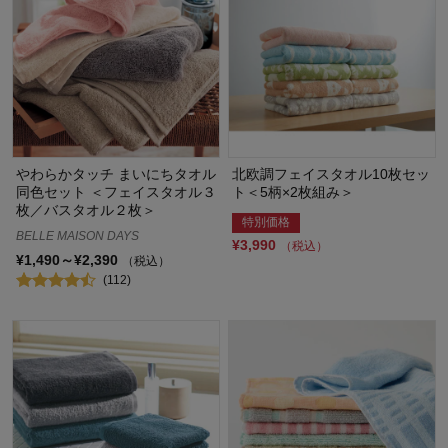
やわらかタッチ まいにちタオル
北欧調フェイスタオル10枚セッ
同色セット ＜フェイスタオル３
ト＜5柄×2枚組み＞
枚／バスタオル２枚＞
特別価格
BELLE MAISON DAYS
¥3,990
（税込）
¥1,490～¥2,390
（税込）
(112)