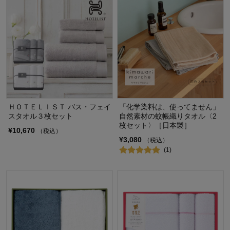
ＨＯＴＥＬＩＳＴ バス・フェイ
「化学染料は、使ってません」
スタオル３枚セット
自然素材の蚊帳織りタオル〈2
枚セット〉［日本製］
¥10,670
（税込）
¥3,080
（税込）
(1)