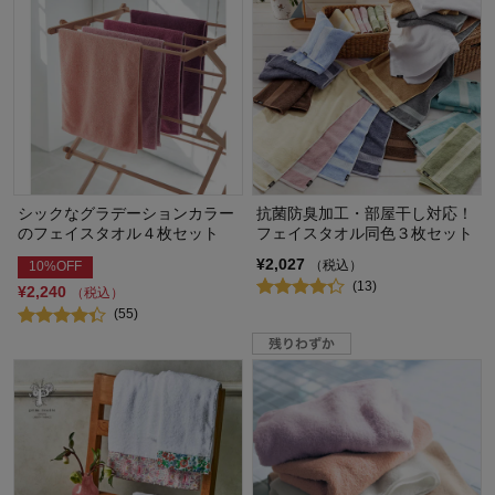
シックなグラデーションカラー
抗菌防臭加工・部屋干し対応！
のフェイスタオル４枚セット
フェイスタオル同色３枚セット
¥2,027
（税込）
10%OFF
(13)
¥2,240
（税込）
(55)