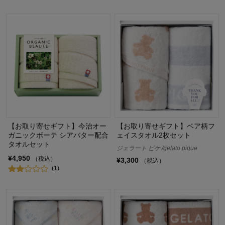
【お取り寄せギフト】今治オー
【お取り寄せギフト】ベア柄フ
ガニックボーテ シアバター配合
ェイスタオル2枚セット
タオルセット
ジェラート ピケ /gelato pique
¥4,950
（税込）
¥3,300
（税込）
(1)