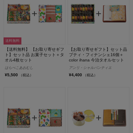
送料無料
【送料無料】 【お取り寄せギフ
【お取り寄せギフト】セット品
ト】セット品 お菓子セット＋タ
プティ・フィナンシェ16個＋
オル4枚セット
color ihana 今治タオルセット
はらぺこあおむし
アンリ・シャルパンティエ
¥5,500
¥4,400
（税込）
（税込）