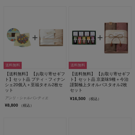
送料無料
送料無料
【送料無料】 【お取り寄せギフ
【送料無料】 【お取り寄せギフ
ト】セット品 プティ・フィナン
ト】セット品 京楽味9種＋今治
シェ20個入＋至福タオル2枚セ
謹製極上タオルバスタオル2枚
ット
セット
アンリ・シャルパンティエ
¥16,500
（税込）
¥8,800
（税込）