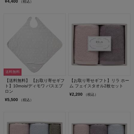
¥4,400
（税込）
送料無料
【送料無料】 【お取り寄せギフ
【お取り寄せギフト】リラ ホー
ト】10mois/ディモワ バスエプ
ム フェイスタオル2枚セット
ロン
¥2,200
（税込）
¥5,500
（税込）