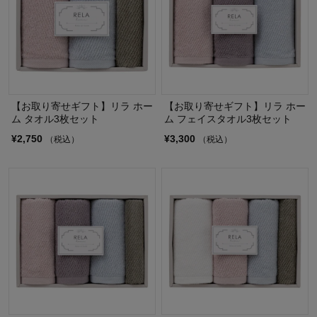
【お取り寄せギフト】リラ ホー
【お取り寄せギフト】リラ ホー
ム タオル3枚セット
ム フェイスタオル3枚セット
¥2,750
¥3,300
（税込）
（税込）