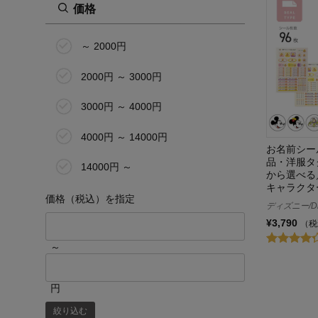
価格
～ 2000円
2000円 ～ 3000円
3000円 ～ 4000円
4000円 ～ 14000円
お名前シー
品・洋服タ
14000円 ～
から選べる
キャラクタ
価格（税込）を指定
ディズニー/Di
¥3,790
（税
～
円
絞り込む