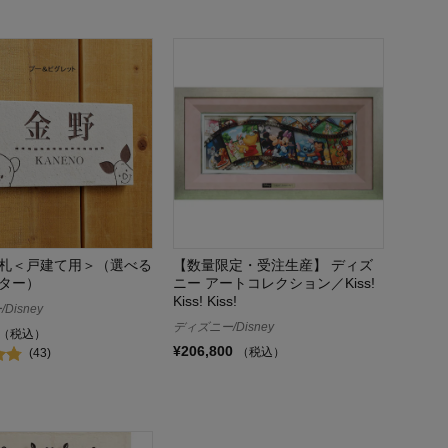
札＜戸建て用＞（選べる
【数量限定・受注生産】 ディズ
ター）
ニー アートコレクション／Kiss!
Kiss! Kiss!
Disney
ディズニー/Disney
（税込）
¥206,800
（税込）
(43)