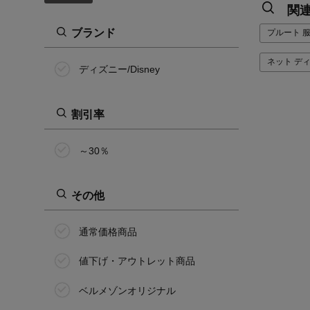
関
ブランド
プルート 
ネット デ
ディズニー/Disney
割引率
～30％
その他
通常価格商品
値下げ・アウトレット商品
ベルメゾンオリジナル