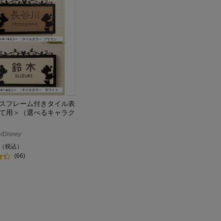
スフレーム付きタイル表
て用＞（選べるキャラク
Disney
（税込）
(66)