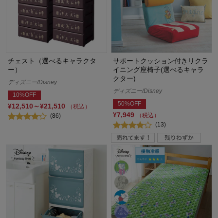
チェスト（選べるキャラクタ
サポートクッション付きリクラ
ー）
イニング座椅子(選べるキャラ
クター)
ディズニー/Disney
ディズニー/Disney
10%OFF
50%OFF
¥12,510～¥21,510
（税込）
¥7,949
（税込）
(86)
(13)