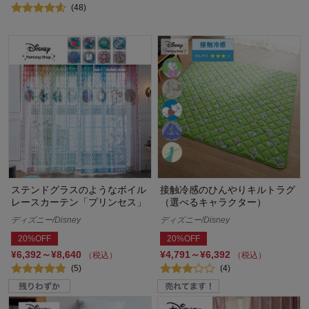
(48)
ステンドグラスのようなボイル
接触冷感のひんやりキルトラグ
レースカーテン「プリンセス」
（選べるキャラクター）
ディズニー/Disney
ディズニー/Disney
20%OFF
20%OFF
¥6,392～¥8,640
¥4,791～¥6,392
（税込）
（税込）
(5)
(4)