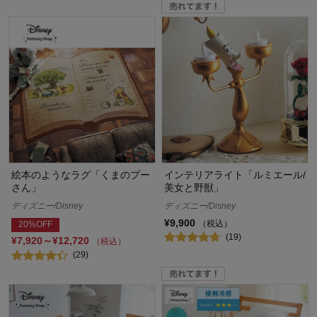
絵本のようなラグ「くまのプー
インテリアライト「ルミエール/
さん」
美女と野獣」
ディズニー/Disney
ディズニー/Disney
¥9,900
（税込）
20%OFF
(19)
¥7,920～¥12,720
（税込）
(29)