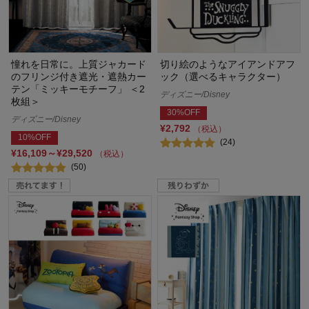
憧れを日常に。上質ジャカード
切り絵のようなアイアンドアフ
のフリンジ付き遮光・遮熱カー
ック（選べるキャラクター）
テン「ミッキーモチーフ」 ＜2
ディズニー/Disney
枚組＞
30%OFF
ディズニー/Disney
¥2,792
（税込）
10%OFF
(24)
¥16,109～¥29,520
（税込）
(50)