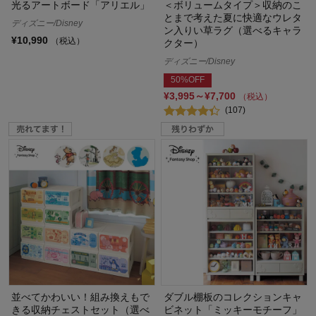
光るアートボード「アリエル」
＜ボリュームタイプ＞収納のこ
とまで考えた夏に快適なウレタ
ディズニー/Disney
ン入りい草ラグ（選べるキャラ
¥10,990
（税込）
クター）
ディズニー/Disney
50%OFF
¥3,995～¥7,700
（税込）
(107)
並べてかわいい！組み換えもで
ダブル棚板のコレクションキャ
きる収納チェストセット（選べ
ビネット「ミッキーモチーフ」