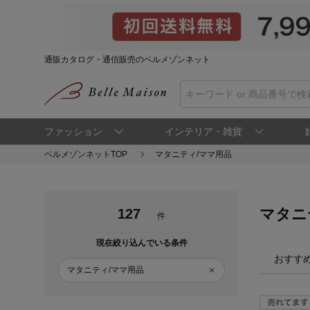
通販カタログ・通信販売のベルメゾンネット
ファッション
インテリア・雑貨
ベルメゾンネットTOP
マタニティ/ママ用品
マタニ
127
件
現在絞り込んでいる条件
おすす
マタニティ/ママ用品