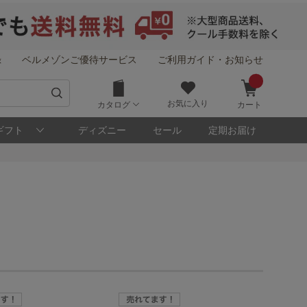
録
ベルメゾンご優待サービス
ご利用ガイド・お知らせ
お気に入り
カタログ
カート
ギフト
ディズニー
セール
定期お届け