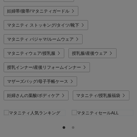
妊婦帯/腹帯/マタニティガードル
マタニティ ストッキング/タイツ/靴下
マタニティ パジャマ/ルームウェア
マタニティウェア/授乳服
授乳服/産後ウェア
授乳インナー/産後リフォームインナー
マザーズバッグ/母子手帳ケース
妊婦さんの葉酸/ボディケア
マタニティ/授乳服福袋