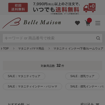
トTOP
マタニティ/ママ用品
マタニティ インナー/下着/ルームウェア
32
対象商品数
件
SALE：マタニティウェア
SALE：授乳ウェア
SALE：マタニティインナー・パジャマ
SALE：授乳インナー・パ
絞り込み
おすすめ順