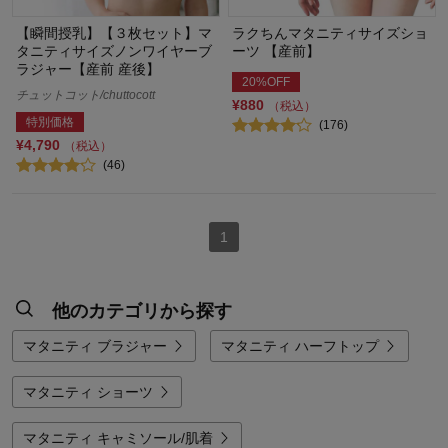
【瞬間授乳】【３枚セット】マ
ラクちんマタニティサイズショ
タニティサイズノンワイヤーブ
ーツ 【産前】
ラジャー【産前 産後】
20%OFF
チュットコット/chuttocott
¥880
（税込）
特別価格
(176)
¥4,790
（税込）
(46)
1
他のカテゴリから探す
マタニティ ブラジャー
マタニティ ハーフトップ
マタニティ ショーツ
マタニティ キャミソール/肌着