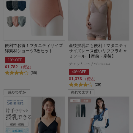
便利でお得！マタニティサイズ
産後授乳にも便利！マタニティ
綿素材ショーツ3枚セット
サイズレース使いリブブラキャ
ミソール 【産前・産後】
10%OFF
チュットコット/chuttocott
¥1,782
（税込）
40%OFF
(66)
¥1,373
（税込）
(29)