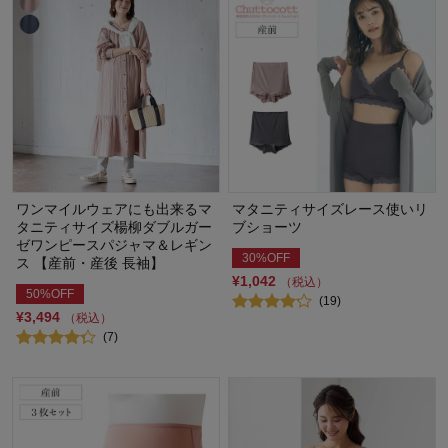
ワンマイルウェアにも出来るマ
マタニティサイズレース使いリ
タニティサイズ楊柳ダブルガー
ブショーツ
ゼワンピースパジャマ＆レギン
30%OFF
ス 【産前・産後 長袖】
¥1,042
（税込）
50%OFF
(19)
¥3,494
（税込）
(7)