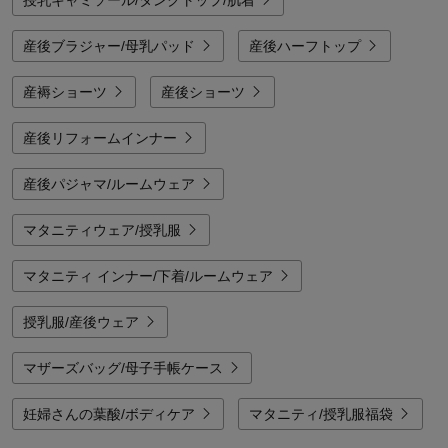
産後ブラジャー/母乳パッド
産後ハーフトップ
産褥ショーツ
産後ショーツ
産後リフォームインナー
産後パジャマ/ルームウェア
マタニティウェア/授乳服
マタニティ インナー/下着/ルームウェア
授乳服/産後ウェア
マザーズバッグ/母子手帳ケース
妊婦さんの葉酸/ボディケア
マタニティ/授乳服福袋