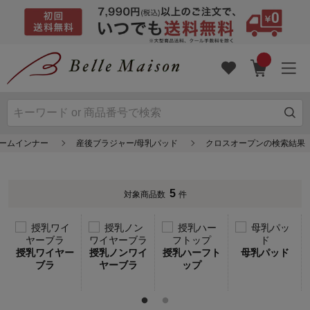
ォームインナー
産後ブラジャー/母乳パッド
クロスオープンの検索結果
5
対象商品数
件
授乳ワイヤー
授乳ノンワイ
授乳ハーフト
母乳パッド
ブラ
ヤーブラ
ップ