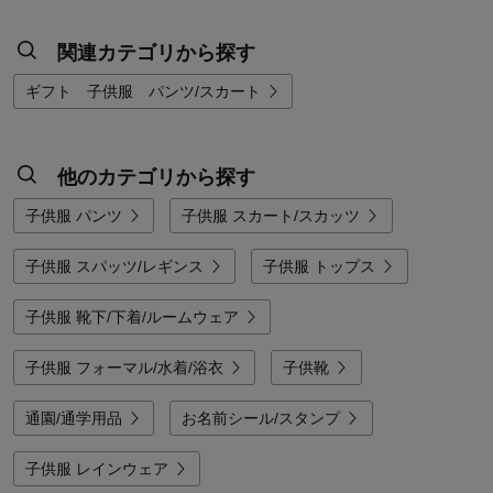
関連カテゴリから探す
ギフト 子供服 パンツ/スカート
他のカテゴリから探す
子供服 パンツ
子供服 スカート/スカッツ
子供服 スパッツ/レギンス
子供服 トップス
子供服 靴下/下着/ルームウェア
子供服 フォーマル/水着/浴衣
子供靴
通園/通学用品
お名前シール/スタンプ
子供服 レインウェア