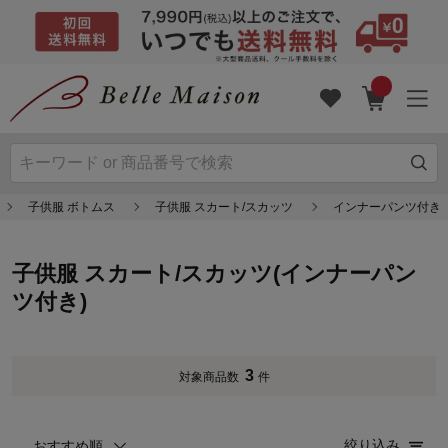
子供服 ボトムス
子供服 スカート/スカッツ
インナーパンツ付き
子供服 スカート/スカッツ(インナーパン
ツ付き)
3
対象商品数
件
絞り込み
おすすめ順