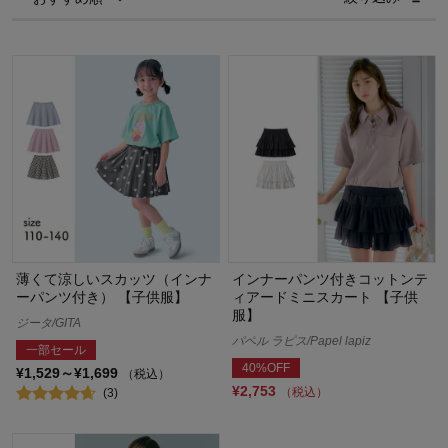
薄くて涼しいスカッツ（インナ
インナーパンツ付きコットンテ
ーパンツ付き） 【子供服】
ィアードミニスカート 【子供
服】
ジータ/GITA
パペル ラピス/Papel lapiz
一部セール
40%OFF
¥1,529～¥1,699
（税込）
¥2,753
（税込）
(3)