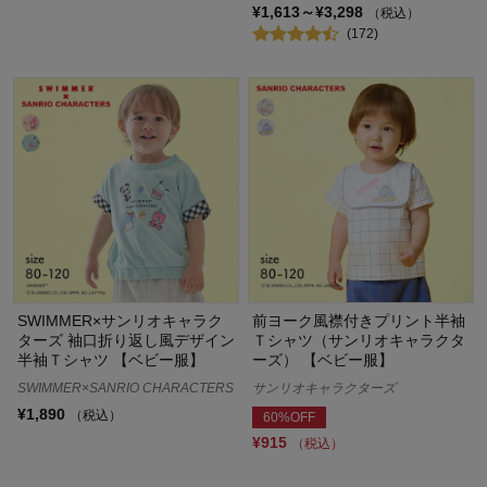
¥1,613～¥3,298
（税込）
(172)
SWIMMER×サンリオキャラク
前ヨーク風襟付きプリント半袖
ターズ 袖口折り返し風デザイン
Ｔシャツ（サンリオキャラクタ
半袖Ｔシャツ 【ベビー服】
ーズ） 【ベビー服】
SWIMMER×SANRIO CHARACTERS
サンリオキャラクターズ
¥1,890
（税込）
60%OFF
¥915
（税込）