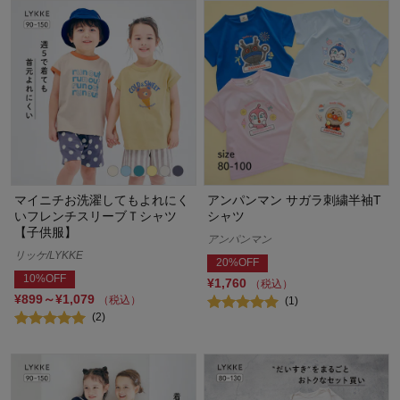
マイニチお洗濯してもよれにく
アンパンマン サガラ刺繍半袖T
いフレンチスリーブＴシャツ
シャツ
【子供服】
アンパンマン
リッケ/LYKKE
20%OFF
10%OFF
¥1,760
（税込）
¥899～¥1,079
（税込）
(1)
(2)