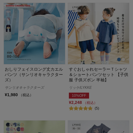
おしりフェイスロング丈カエル
すぐおしゃれセーラーＴシャツ
パンツ（サンリオキャラクター
＆ショートパンツセット 【子供
ズ）
服 子供ズボン 半袖】
サンリオキャラクターズ
リッケ/LYKKE
¥1,980
（税込）
10%OFF
¥2,248
（税込）
(5)