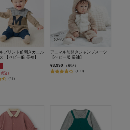
ルプリント前開きカエル
アニマル前開きジャンプスーツ
ス 【ベビー服 長袖】
【ベビー服 長袖】
¥3,990
（税込）
(100)
（税込）
(47)