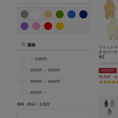
価格
リラックマ
きカバーオ
袖】
～ 2000円
リラックマベ
2000円 ～ 3000円
30%OFF
¥2,512
（税
3000円 ～ 4000円
4000円 ～
価格（税込）を指定