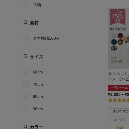
長袖
素材
身生地綿100%
サイズ
60cm
サロペット
ース 【ベ
70cm
一部セール
¥2,330～¥
80cm
90cm
カラー