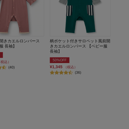
開きカエルロンパース
柄ポケット付きサロペット風前開
服 長袖】
きカエルロンパース 【ベビー服
長袖】
50%OFF
（税込）
¥1,345
（税込）
(40)
(36)