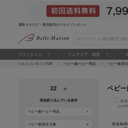
通販カタログ・通信販売のベルメゾンネット
ファッション
インテリア・雑貨
ベルメゾンネットTOP
ベビー服/ベビー用品
ベビー服/新
ベビー
22
件
現在絞り込んでいる条件
ベビー服/ベビー用品
カエルロ
ベビー服/新生児服