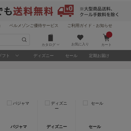
録
ベルメゾンご優待サービス
ご利用ガイド・お知らせ
お気に入り
カタログ
カート
ギフト
ディズニー
セール
定期お届け
パジャマ
ディズニー
セール