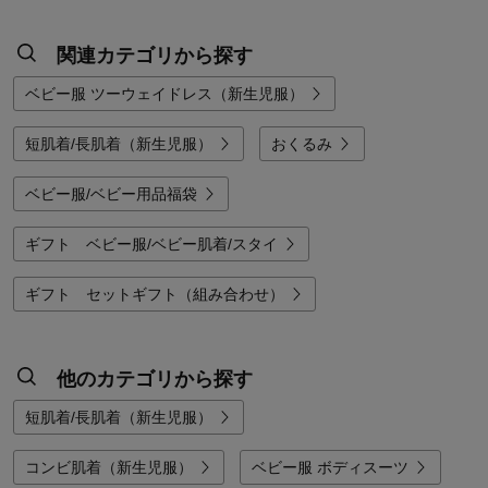
関連カテゴリから探す
ベビー服 ツーウェイドレス（新生児服）
短肌着/長肌着（新生児服）
おくるみ
ベビー服/ベビー用品福袋
ギフト ベビー服/ベビー肌着/スタイ
ギフト セットギフト（組み合わせ）
他のカテゴリから探す
短肌着/長肌着（新生児服）
コンビ肌着（新生児服）
ベビー服 ボディスーツ