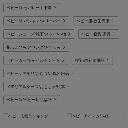
ベビー服 セパレート下着
ベビー服 パジャマ/スリーパー
ベビー服/新生児服
ベビーシューズ/靴下/スタイ/小物
ベビー寝具/家具
抱っこひも/スリング/おくるみ
ベビーカー/チャイルドシート
授乳/離乳食用品
ベビーケア用品/おむつ/お風呂用品
メモリアルグッズ/おもちゃ/絵本
ベビー服/ベビー用品福袋