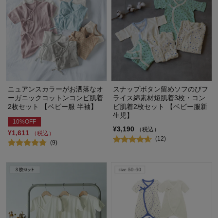
ニュアンスカラーがお洒落なオ
スナップボタン留めソフのびフ
ーガニックコットンコンビ肌着
ライス綿素材短肌着3枚・コン
2枚セット 【ベビー服 半袖】
ビ肌着2枚セット 【ベビー服新
生児】
10%OFF
¥3,190
（税込）
¥1,611
（税込）
(12)
(9)