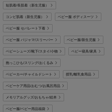
短肌着/長肌着（新生児服）
コンビ肌着（新生児服）
ベビー服 ボディスーツ
ベビー服 セパレート下着
ベビー服 パジャマ/スリーパー
ベビー服/新生児服
ベビーシューズ/靴下/スタイ/小物
ベビー寝具/家具
抱っこひも/スリング/おくるみ
ベビーカー/チャイルドシート
授乳/離乳食用品
ベビーケア用品/おむつ/お風呂用品
メモリアルグッズ/おもちゃ/絵本
ベビー服/ベビー用品福袋