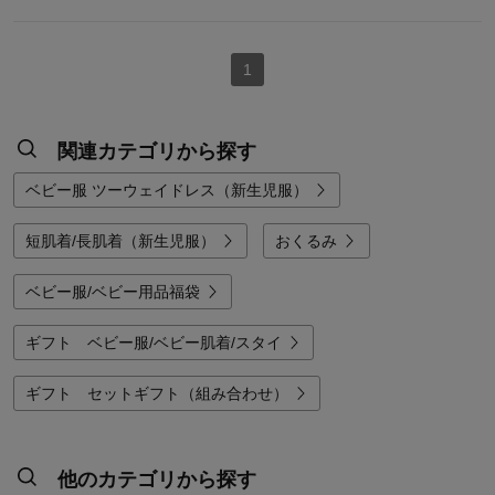
1
関連カテゴリから探す
ベビー服 ツーウェイドレス（新生児服）
短肌着/長肌着（新生児服）
おくるみ
ベビー服/ベビー用品福袋
ギフト ベビー服/ベビー肌着/スタイ
ギフト セットギフト（組み合わせ）
他のカテゴリから探す