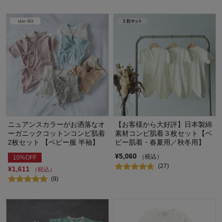
ニュアンスカラーがお洒落なオ
【お客様から大好評】日本製綿
ーガニックコットンコンビ肌着
素材コンビ肌着３枚セット【ベ
2枚セット 【ベビー服 半袖】
ビー肌着・春夏用／秋冬用】
¥5,060
（税込）
10%OFF
(27)
¥1,611
（税込）
(9)