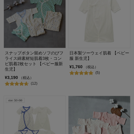
スナップボタン留めソフのびフ
日本製ツーウェイ肌着 【ベビー
ライス綿素材短肌着3枚・コン
服 新生児】
ビ肌着2枚セット 【ベビー服新
¥1,760
（税込）
生児】
(5)
¥3,190
（税込）
(12)