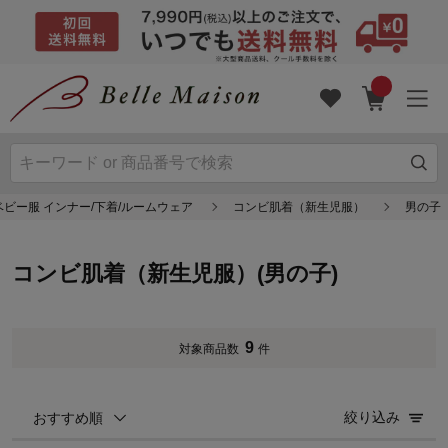
ベビー服 インナー/下着/ルームウェア
コンビ肌着（新生児服）
男の子
コンビ肌着（新生児服）(男の子)
9
対象商品数
件
絞り込み
おすすめ順