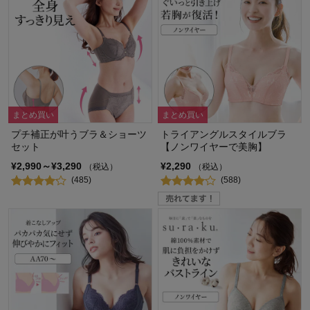
まとめ買い
まとめ買い
プチ補正が叶うブラ＆ショーツ
トライアングルスタイルブラ
セット
【ノンワイヤーで美胸】
¥2,990～¥3,290
¥2,290
（税込）
（税込）
(485)
(588)