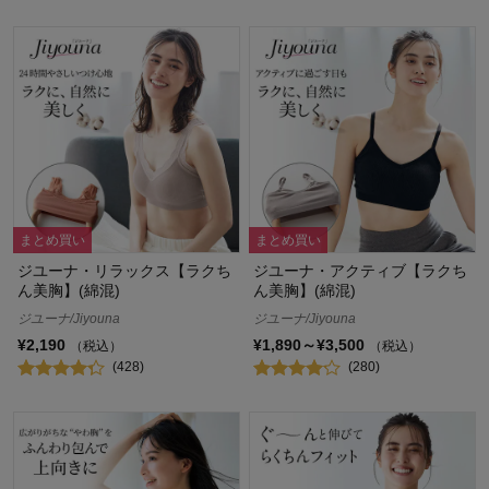
まとめ買い
まとめ買い
ジユーナ・リラックス【ラクち
ジユーナ・アクティブ【ラクち
ん美胸】(綿混)
ん美胸】(綿混)
ジユーナ/Jiyouna
ジユーナ/Jiyouna
¥2,190
¥1,890～¥3,500
（税込）
（税込）
(428)
(280)