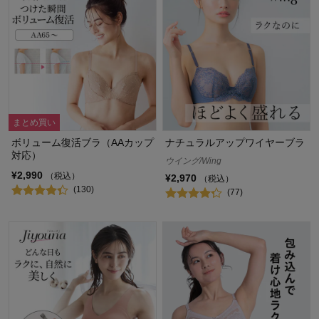
まとめ買い
ボリューム復活ブラ（AAカップ
ナチュラルアップワイヤーブラ
対応）
ウイング/Wing
¥2,990
（税込）
¥2,970
（税込）
(130)
(77)