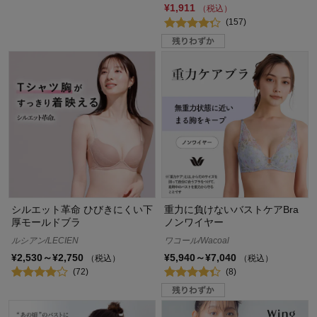
¥1,911
（税込）
(157)
シルエット革命 ひびきにくい下
重力に負けないバストケアBra
厚モールドブラ
ノンワイヤー
ルシアン/LECIEN
ワコール/Wacoal
¥2,530～¥2,750
¥5,940～¥7,040
（税込）
（税込）
(72)
(8)