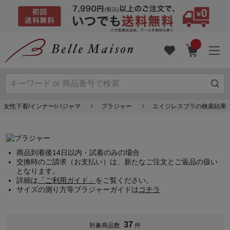
女性下着/インナー/パジャマ
ブラジャー
エイジレスブラの検索結果
商品到着後14日以内・試着のみの場合
交換時のご請求（お支払い）は、新たなご注文とご返品の扱い
となります。
詳細は
「ご利用ガイド」
をご覧ください。
サイズの測り方等ブラジャーガイドは
コチラ
37
対象商品数
件