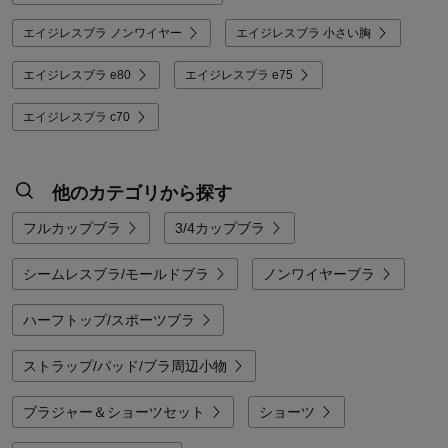
エイジレスブラ ノンワイヤー
エイジレスブラ 小さい胸
エイジレスブラ e80
エイジレスブラ e75
エイジレスブラ c70
他のカテゴリから探す
フルカップブラ
3/4カップブラ
シームレスブラ/モールドブラ
ノンワイヤーブラ
ハーフトップ/スポーツブラ
ストラップ/パッド/ブラ周辺小物
ブラジャー＆ショーツセット
ショーツ