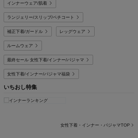
インナーウェア/肌着
ランジェリー/スリップ/ペチコート
補正下着/ガードル
レッグウェア
ルームウェア
最終セール 女性下着/インナー/パジャマ
女性下着/インナー/パジャマ福袋
いちおし特集
女性下着・インナー・パジャマTOP