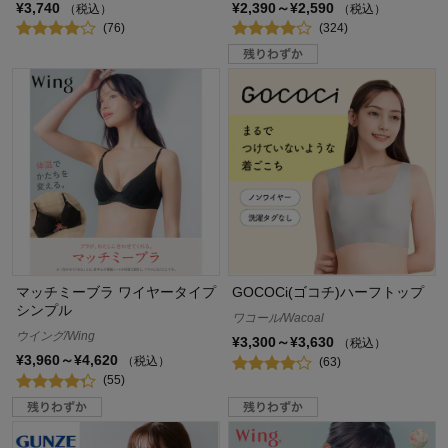
¥3,740
¥2,390～¥2,590
（税込）
（税込）
(76)
(324)
マッチミーブラ ワイヤータイプ
GOCOCi(ゴコチ)ハーフトップ
シンプル
ワコール/Wacoal
ウイング/Wing
¥3,300～¥3,630
（税込）
¥3,960～¥4,620
（税込）
(63)
(55)