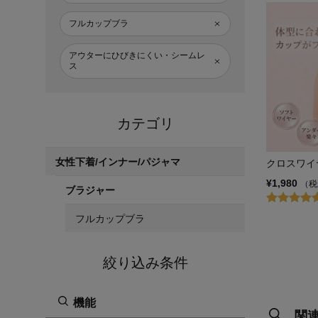
フルカップブラ
アウターにひびきにくい・シームレ
ス
カテゴリ
女性下着/インナー/パジャマ
クロスワイ
¥1,980
（税
ブラジャー
フルカップブラ
絞り込み条件
機能
関