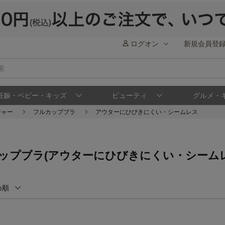
ログオン
新規会員登
妊娠・ベビー・キッズ
ビューティ
グルメ・
ジャー
フルカップブラ
アウターにひびきにくい・シームレス
ップブラ(アウターにひびきにくい・シームレ
め順