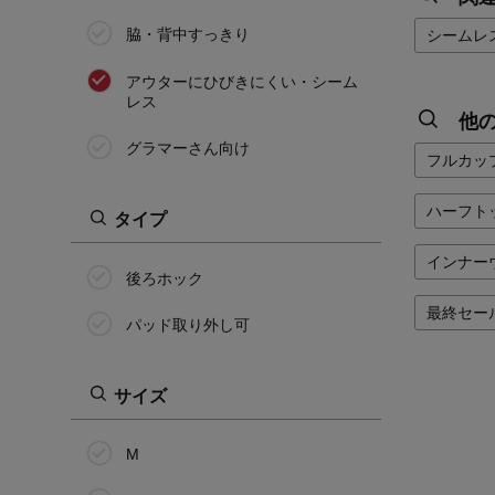
脇・背中すっきり
シームレ
アウターにひびきにくい・シーム
レス
他
グラマーさん向け
フルカッ
ハーフト
タイプ
インナー
後ろホック
最終セー
パッド取り外し可
サイズ
M