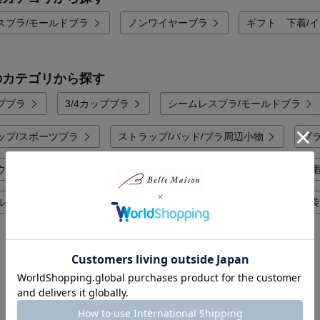
スブラ/モールドブラ
ノンワイヤーブラ
ギフト 下着/
のカテゴリから探す
プブラ
3/4カップブラ
シームレスブラ/モールドブラ
ップ/スポーツブラ
ストラップ/パッド/ブラ周辺小物
ブ
ウェア/肌着
ランジェリー/スリップ/ペチコート
補正下着
ル 女性下着/インナー/パジャマ
女性下着/インナー/パジャマ福袋