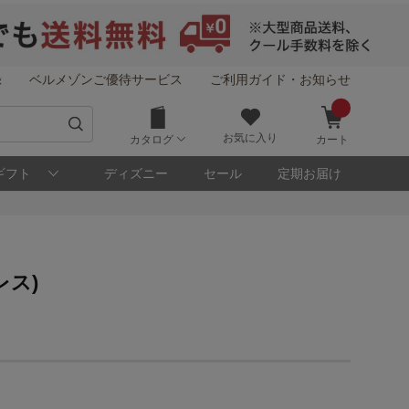
録
ベルメゾンご優待サービス
ご利用ガイド・お知らせ
お気に入り
カタログ
カート
ギフト
ディズニー
セール
定期お届け
ス)