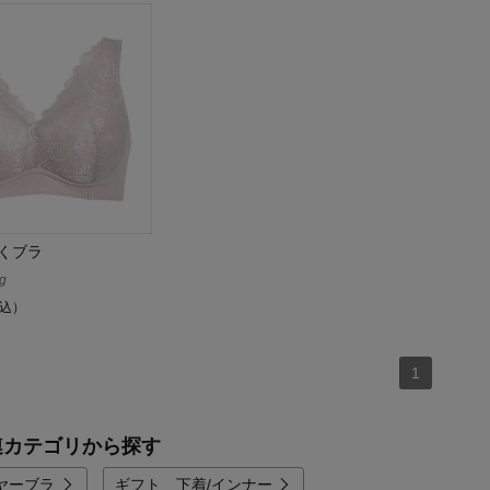
くブラ
g
込）
1
連カテゴリから探す
ヤーブラ
ギフト 下着/インナー