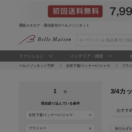
通販カタログ・通信販売のベルメゾンネット
ファッション
インテリア・雑貨
ベルメゾンネットTOP
女性下着/インナー/パジャマ
ブラ
3/4
1
件
現在絞り込んでいる条件
おすす
女性下着/インナー/パジャマ
ブラジャー