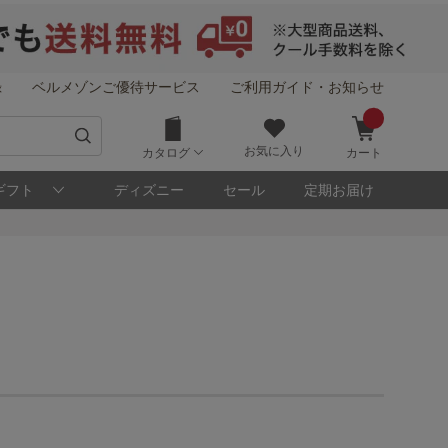
録
ベルメゾンご優待サービス
ご利用ガイド・お知らせ
お気に入り
カタログ
カート
ギフト
ディズニー
セール
定期お届け