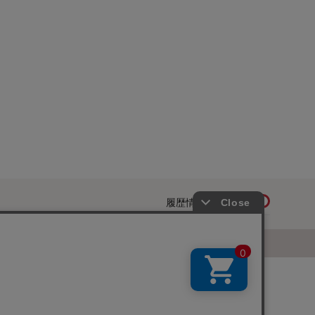
履歴情報を残す
ページトップへ
お知らせ
ご利用規約
サイトマップ
ベルメゾンネットTOPへ
Copyright © Senshukai CO.,LTD. All Rights Reserved.