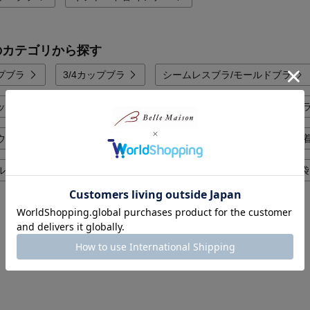
のカテゴリから探す
プブラ
3/4カップブラ
シームレスブラ/モールドブラ
ップ/スポーツブラ
ストラップ/パッド/ブラ周辺小物
ブ
ウェア/肌着
ランジェリー/スリップ/ペチコート
補正下着
ル 女性下着/インナー/パジャマ
女性下着/インナー/パジャマ福袋