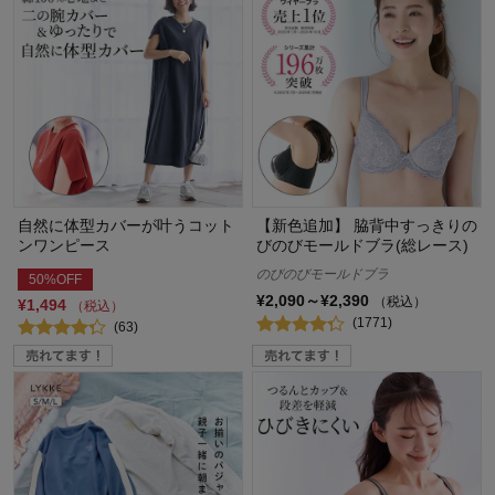
自然に体型カバーが叶うコット
【新色追加】 脇背中すっきりの
ンワンピース
びのびモールドブラ(総レース)
のびのびモールドブラ
50%OFF
¥2,090～¥2,390
（税込）
¥1,494
（税込）
(1771)
(63)