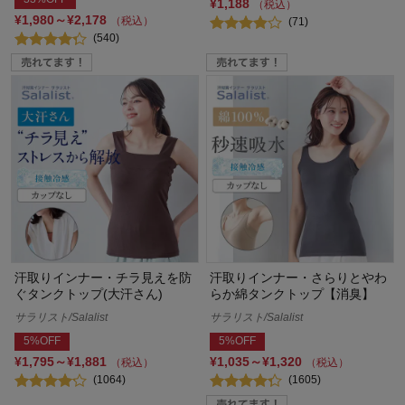
¥1,188
（税込）
¥1,980～¥2,178
（税込）
(71)
(540)
汗取りインナー・チラ見えを防
汗取りインナー・さらりとやわ
ぐタンクトップ(大汗さん)
らか綿タンクトップ【消臭】
サラリスト/Salalist
サラリスト/Salalist
5%OFF
5%OFF
¥1,795～¥1,881
¥1,035～¥1,320
（税込）
（税込）
(1064)
(1605)