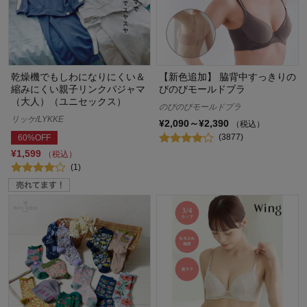
乾燥機でもしわになりにくい＆
【新色追加】 脇背中すっきりの
縮みにくい親子リンクパジャマ
びのびモールドブラ
（大人）（ユニセックス）
のびのびモールドブラ
リッケ/LYKKE
¥2,090～¥2,390
（税込）
(3877)
60%OFF
¥1,599
（税込）
(1)