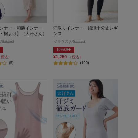
ンナー・和装インナー
汗取りインナー・綿混十分丈レギ
・裾よけ】（大汗さん）
ンス
alalist
サラリスト/Salalist
10%OFF
¥1,250
（税込）
（税込）
(5)
(190)