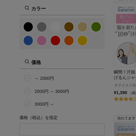
その他
カラー
価格
瞬間！汗脱
げるんジャ
～ 2000円
サラリスト/Sal
2000円 ～ 3000円
¥1,390
（税
3000円 ～
価格（税込）を指定