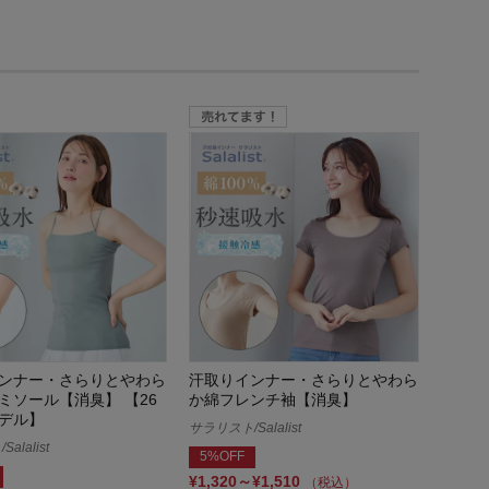
ンナー・さらりとやわら
汗取りインナー・さらりとやわら
ミソール【消臭】 【26
か綿フレンチ袖【消臭】
デル】
サラリスト/Salalist
alalist
5%OFF
¥1,320～¥1,510
（税込）