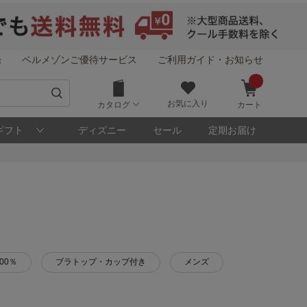
録
ベルメゾンご優待サービス
ご利用ガイド・お知らせ
お気に入り
カタログ
カート
ギフト
ディズニー
セール
定期お届け
00％
ブラトップ・カップ付き
メンズ