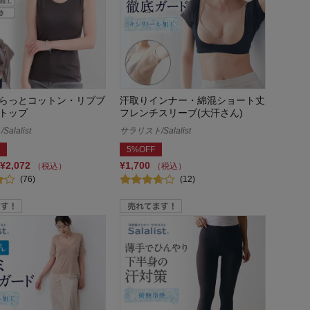
らっとコットン・リブブ
汗取りインナー・綿混ショート丈
トップ
フレンチスリーブ(大汗さん)
alalist
サラリスト/Salalist
5%OFF
¥2,072
¥1,700
（税込）
（税込）
(76)
(12)