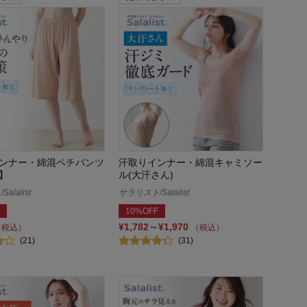
ンナー・綿混ペチパンツ
汗取りインナー・綿混キャミソー
】
ル(大汗さん)
alalist
サラリスト/Salalist
10%OFF
¥1,782～¥1,970
（税込）
（税込）
(21)
(31)