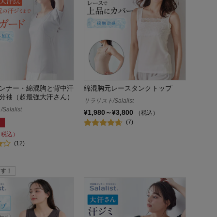
ンナー・綿混胸と背中汗
綿混胸元レースタンクトップ
分袖（超最強大汗さん）
サラリスト/Salalist
alalist
¥1,980～¥3,800
（税込）
(7)
（税込）
(12)