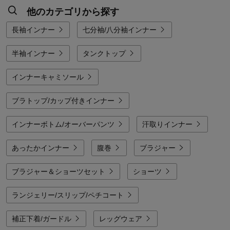
他のカテゴリから探す
長袖インナー
七分袖/八分袖インナー
半袖インナー
タンクトップ
インナーキャミソール
ブラトップ/カップ付きインナー
インナーボトム/オーバーパンツ
汗取りインナー
あったかインナー
腹巻
ブラジャー
ブラジャー＆ショーツセット
ショーツ
ランジェリー/スリップ/ペチコート
補正下着/ガードル
レッグウェア