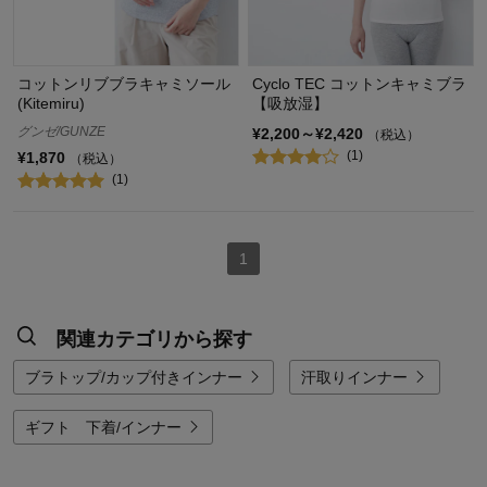
コットンリブブラキャミソール
Cyclo TEC コットンキャミブラ
(Kitemiru)
【吸放湿】
グンゼ/GUNZE
¥2,200～¥2,420
（税込）
(1)
¥1,870
（税込）
(1)
1
関連カテゴリから探す
ブラトップ/カップ付きインナー
汗取りインナー
ギフト 下着/インナー