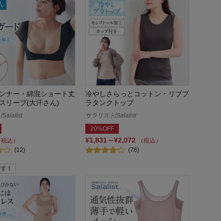
ンナー・綿混ショート丈
冷やしさらっとコットン・リブブ
スリーブ(大汗さん)
ラタンクトップ
alalist
サラリスト/Salalist
20%OFF
¥1,831～¥2,072
（税込）
（税込）
(12)
(76)