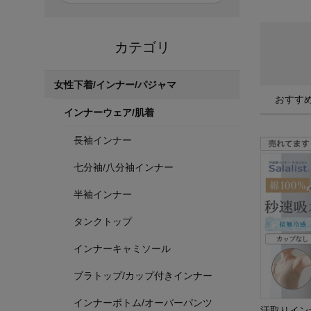
カテゴリ
女性下着/インナー/パジャマ
おすす
インナーウェア/肌着
長袖インナー
七分袖/八分袖インナー
半袖インナー
タンクトップ
インナーキャミソール
ブラトップ/カップ付きインナー
インナーボトム/オーバーパンツ
汗取りイン