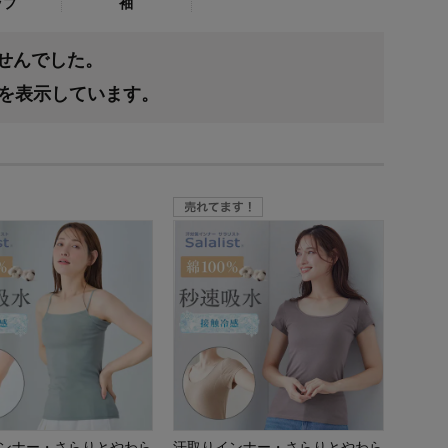
ップ
袖
ませんでした。
果を表示しています。
ンナー・さらりとやわら
汗取りインナー・さらりとやわら