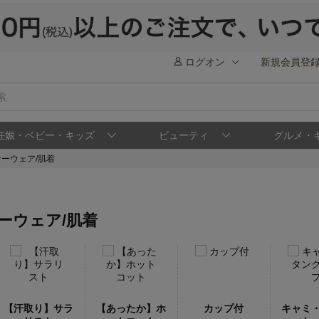
ログオン
新規会員登
妊娠・ベビー・キッズ
ビューティ
グルメ・
ーウェア/肌着
ーウェア/肌着
【汗取り】サラ
【あったか】ホ
カップ付
キャミ