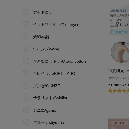
アセドロン
イットマイセルフ/It myself
犬印本舗
ウイング/Wing
おとなコットン/Otona cotton
綿混胸元レ
キレイラボ/KIREILABO
サラリスト/Sal
¥1,980～¥
グンゼ/GUNZE
サラリスト/Salalist
ジニエ/genie
ジユーナ/Jiyouna