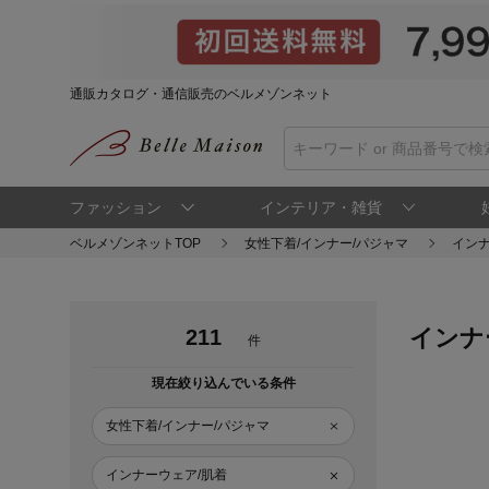
通販カタログ・通信販売のベルメゾンネット
ファッション
インテリア・雑貨
ベルメゾンネットTOP
女性下着/インナー/パジャマ
インナ
インナ
211
件
現在絞り込んでいる条件
女性下着/インナー/パジャマ
インナーウェア/肌着