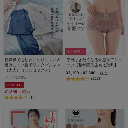
まとめ買い
乾燥機でもしわになりにくい＆
毎日はきたくなる骨盤ケアショ
縮みにくい親子リンクパジャマ
ーツ【整骨院先生も太鼓判】
（大人）（ユニセックス）
¥1,190～¥2,680
（税込）
リッケ/LYKKE
(1513)
60%OFF
¥1,599
（税込）
(1)