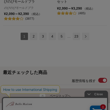
びのびモールドブラ
セット
のびのびモールドブラ
¥2,990～¥3,290
（税込）
(485)
¥2,090～¥2,390
（税込）
(3877)
1
2
3
4
5
…
23
最近チェックした商品
履歴情報を残す
ページトップへ