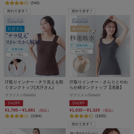
(540)
汗取りインナー・チラ見えを防
汗取りインナー・さらりとやわ
ぐタンクトップ(大汗さん)
らか綿タンクトップ【消臭】
サラリスト/Salalist
サラリスト/Salalist
5%OFF
5%OFF
¥1,795～¥1,881
¥1,035～¥1,320
（税込）
（税込）
(1064)
(1605)