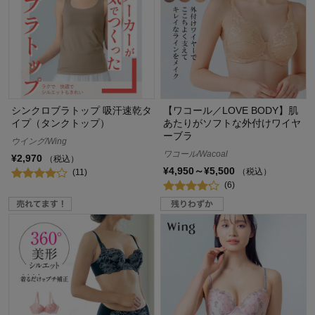
シンクロブラトップ 吸汗速乾タ
【ワコール／LOVE BODY】肌
イプ（タンクトップ）
あたりがソフトな外付けワイヤ
ーブラ
ウイング/Wing
ワコール/Wacoal
¥2,970
（税込）
¥4,950～¥5,500
（税込）
(11)
(6)