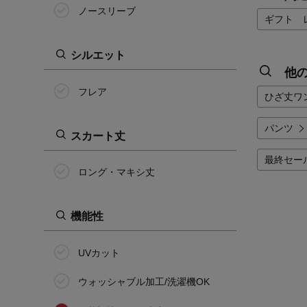
ノースリーブ
ギフト 
シルエット
他
フレア
ひざ丈ワ
パンツ
スカート丈
最終セー
ロング・マキシ丈
機能性
UVカット
ウォッシャブル加工/洗濯機OK