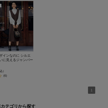
ザインなのに シルエ
いに見えるジャンパー
込）
(6)
1
連カテゴリから探す