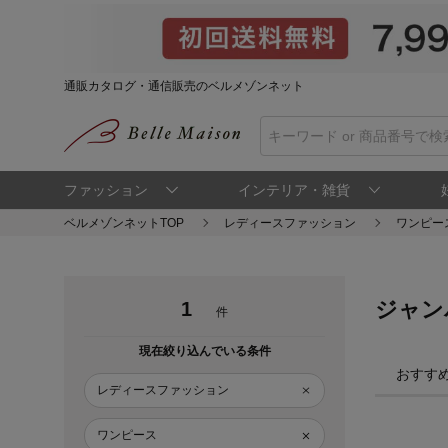
通販カタログ・通信販売のベルメゾンネット
ファッション
インテリア・雑貨
ベルメゾンネットTOP
レディースファッション
ワンピー
ジャン
1
件
現在絞り込んでいる条件
おすす
レディースファッション
ワンピース