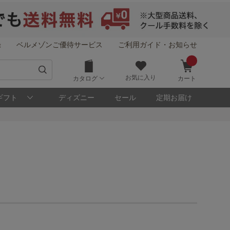
録
ベルメゾンご優待サービス
ご利用ガイド・お知らせ
お気に入り
カタログ
カート
ギフト
ディズニー
セール
定期お届け