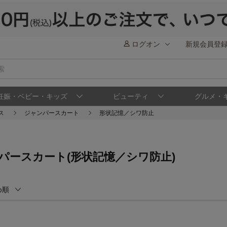
ログオン
新規会員登
妊娠・ベビー・キッズ
ビューティ
グルメ・
ス
ジャンパースカート
形状記憶／シワ防止
パースカート(形状記憶／シワ防止)
め順