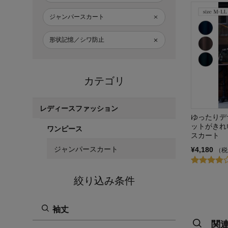
ジャンパースカート
形状記憶／シワ防止
カテゴリ
レディースファッション
ゆったりデ
ットがきれ
ワンピース
スカート
ジャンパースカート
¥4,180
（税
絞り込み条件
袖丈
関