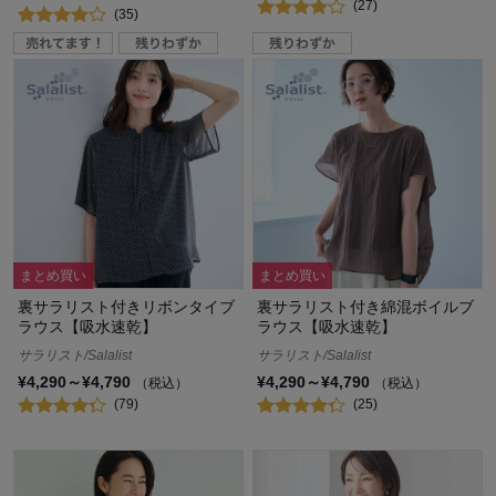
(27)
(35)
まとめ買い
まとめ買い
裏サラリスト付きリボンタイブ
裏サラリスト付き綿混ボイルブ
ラウス【吸水速乾】
ラウス【吸水速乾】
サラリスト/Salalist
サラリスト/Salalist
¥4,290～¥4,790
¥4,290～¥4,790
（税込）
（税込）
(79)
(25)