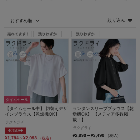
絞り込み
おすすめ順
タイムセール
【タイムセール中】 切替えデザ
ランタンスリーブブラウス【乾
インブラウス【乾燥機OK】
燥機OK】 【メディア多数掲
載！】
ラクドライ
ラクドライ
40%OFF
¥2,990～¥3,490
（税込）
¥1,794～¥2,093
（税込）