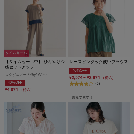
タイムセール
【タイムセール中】 ひんやり冷
レースピンタック使いブラウス
感セットアップ
40%OFF
スタイルノート/StyleNote
¥2,574～¥2,874
（税込）
40%OFF
(6)
¥4,974
（税込）