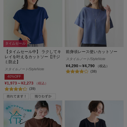
タイムセール
【タイムセール中】 ラクしてキ
前身頃レース使いカットソー
レイを叶えるカットソー【汗ジ
スタイルノート/StyleNote
ミ防止】
¥4,290～¥4,790
（税込）
スタイルノート/StyleNote
(38)
40%OFF
¥1,973～¥2,273
（税込）
(39)