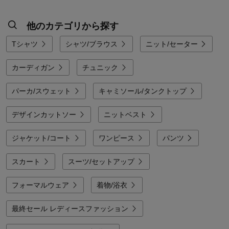
他のカテゴリから探す
Tシャツ
シャツ/ブラウス
ニット/セーター
カーディガン
チュニック
パーカ/スウェット
キャミソール/タンクトップ
デザインカットソー
ニットベスト
ジャケット/コート
ワンピース
パンツ
スカート
スーツ/セットアップ
フォーマルウェア
着物/浴衣
最終セール レディースファッション