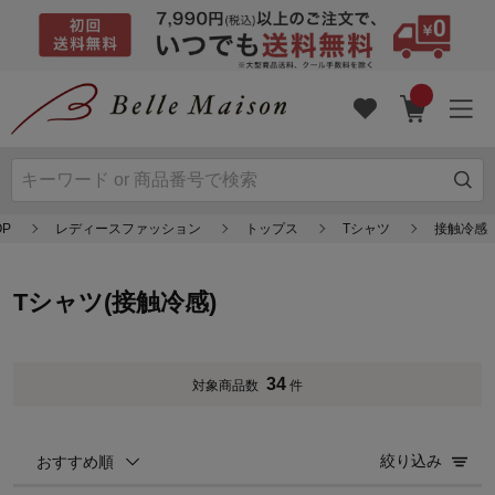
P
レディースファッション
トップス
Tシャツ
接触冷感
Tシャツ(接触冷感)
34
対象商品数
件
絞り込み
おすすめ順