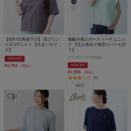
【8月7日再値下げ】 箔プリン
接触冷感スポーティーチュニッ
トロゴTシャツ 【大きいサイ
ク 【丈が長めで体型カバーも叶
ズ】
う】
ビースピックス/bspix
40%OFF
¥1,794
60%OFF
（税込）
¥1,596
（税込）
(3)