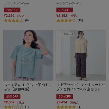
サラリスト/Salalist
サラリスト/Salalist
20%OFF
20%OFF
¥2,392
¥2,392
（税込）
（税込）
(9)
(15)
スクエアロゴプリント半袖Ｔシ
【上下セット】 カットソートッ
ャツ【接触冷感】
プスと柄パンツの２点セット
20%OFF
50%OFF
¥2,392
¥2,494
（税込）
（税込）
(1)
(1)