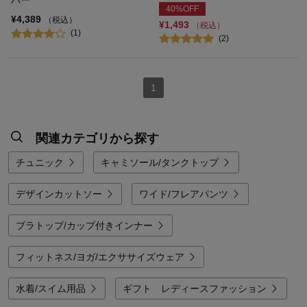
バー
40%OFF
¥4,389
（税込）
¥1,493
（税込）
(1)
(2)
1
関連カテゴリから探す
チュニック
キャミソール/タンクトップ
デザインカットソー
ワイド/フレアパンツ
ブラトップ/カップ付きインナー
フィットネス/ヨガ/エクササイズウェア
水着/スイム用品
ギフト レディースファッション