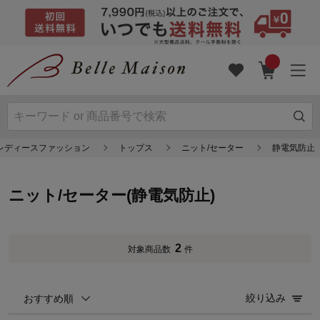
レディースファッション
トップス
ニット/セーター
静電気防止
ニット/セーター(静電気防止)
2
対象商品数
件
絞り込み
おすすめ順