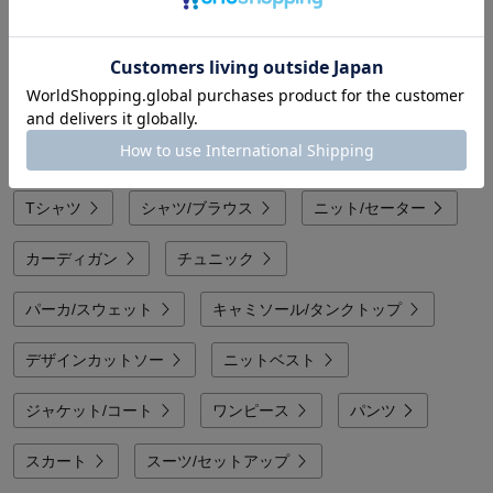
関連カテゴリから探す
ギフト レディースファッション
他のカテゴリから探す
Tシャツ
シャツ/ブラウス
ニット/セーター
カーディガン
チュニック
パーカ/スウェット
キャミソール/タンクトップ
デザインカットソー
ニットベスト
ジャケット/コート
ワンピース
パンツ
スカート
スーツ/セットアップ