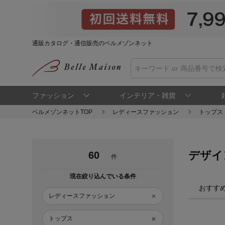
通販カタログ・通信販売のベルメゾンネット
ファッション
インテリア・雑貨
ベルメゾンネットTOP
レディースファッション
トップス
デザイ
60
件
現在絞り込んでいる条件
おすす
レディースファッション
トップス