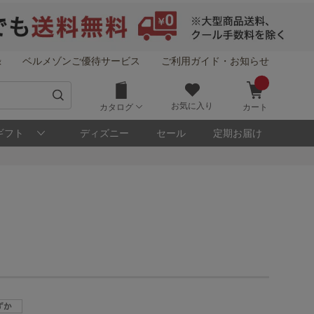
録
ベルメゾンご優待サービス
ご利用ガイド・お知らせ
お気に入り
カタログ
カート
ギフト
ディズニー
セール
定期お届け