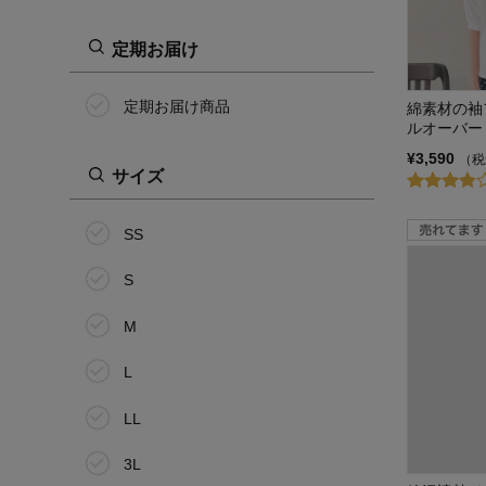
定期お届け
定期お届け商品
綿素材の袖
ルオーバー
¥3,590
（税
サイズ
SS
S
M
L
LL
3L