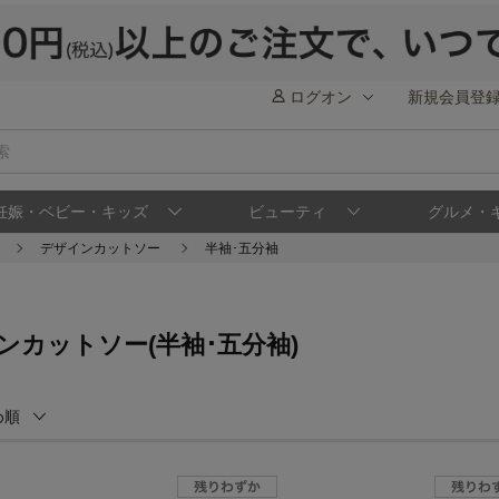
ログオン
新規会員登
妊娠・ベビー・キッズ
ビューティ
グルメ・
デザインカットソー
半袖･五分袖
ンカットソー(半袖･五分袖)
め順