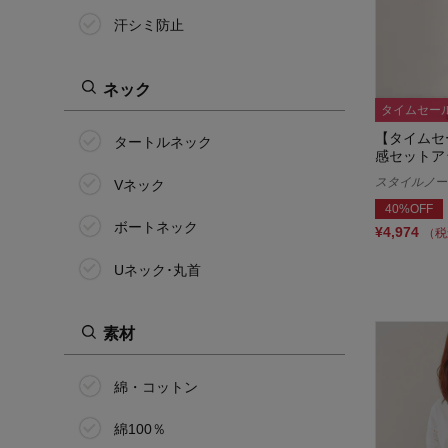
汗シミ防止
ネック
タイムセー
【タイムセ
タートルネック
感セットア
スタイルノート/
Vネック
40%OFF
ボートネック
¥4,974
（税
Uネック･丸首
素材
綿・コットン
綿100％