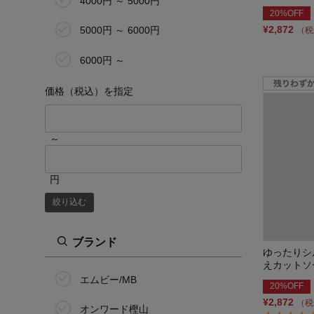
4000円 ～ 5000円
20%OFF
¥2,872
5000円 ～ 6000円
（税
6000円 ～
価格（税込）を指定
～
円
絞り込む
ブランド
ゆったりシ
えカットソ
エムビー/MB
20%OFF
¥2,872
（税
オンワード樫山