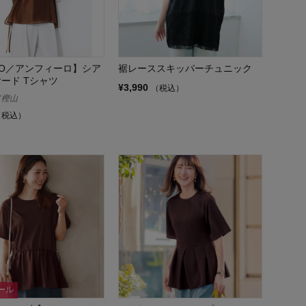
ILO／アンフィーロ】シア
裾レーススキッパーチュニック
ヤード Tシャツ
¥3,990
（税込）
ド樫山
（税込）
ール