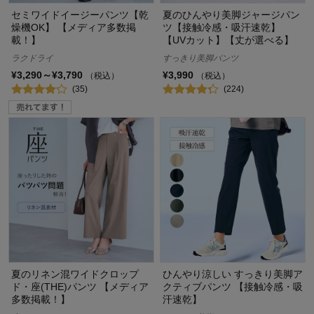
セミワイドイージーパンツ【乾
夏のひんやり美脚ジャージパン
燥機OK】 【メディア多数掲
ツ【接触冷感・吸汗速乾】
載！】
【UVカット】【丈が選べる】
ラクドライ
すっきり美脚パンツ
¥3,290～¥3,790
¥3,990
（税込）
（税込）
(35)
(224)
夏のリネン混ワイドクロップ
ひんやり涼しい すっきり美脚ア
ド・座(THE)パンツ 【メディア
クティブパンツ 【接触冷感・吸
多数掲載！】
汗速乾】