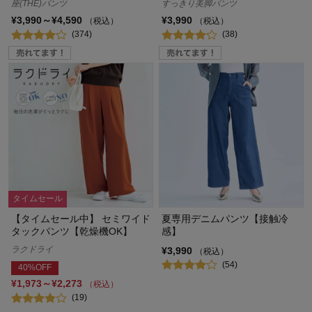
座(THE)パンツ
すっきり美脚パンツ
¥3,990～¥4,590
¥3,990
（税込）
（税込）
(374)
(38)
タイムセール
【タイムセール中】 セミワイド
夏専用デニムパンツ【接触冷
タックパンツ【乾燥機OK】
感】
ラクドライ
¥3,990
（税込）
(54)
40%OFF
¥1,973～¥2,273
（税込）
(19)