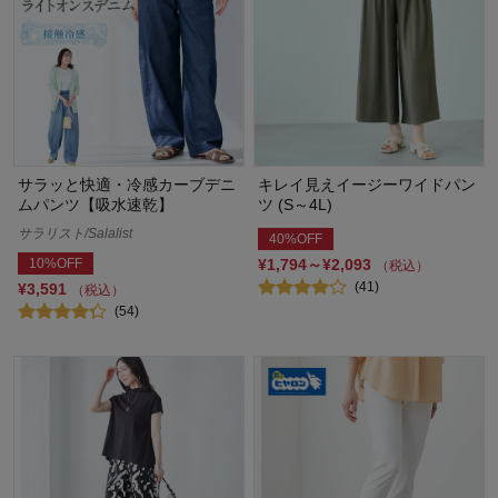
サラッと快適・冷感カーブデニ
キレイ見えイージーワイドパン
ムパンツ【吸水速乾】
ツ (S～4L)
サラリスト/Salalist
40%OFF
10%OFF
¥1,794～¥2,093
（税込）
(41)
¥3,591
（税込）
(54)