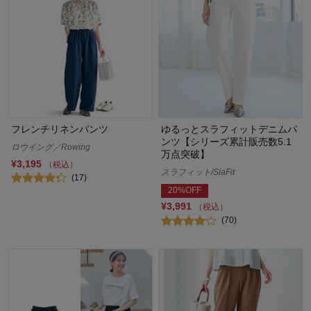
フレンチリネンパンツ
ゆるっとスラフィットデニムパ
ンツ【シリーズ累計販売数5.1
ロウイング／Rowing
万点突破】
¥3,195
（税込）
スラフィット/SlaFit
(17)
20%OFF
¥3,991
（税込）
(70)