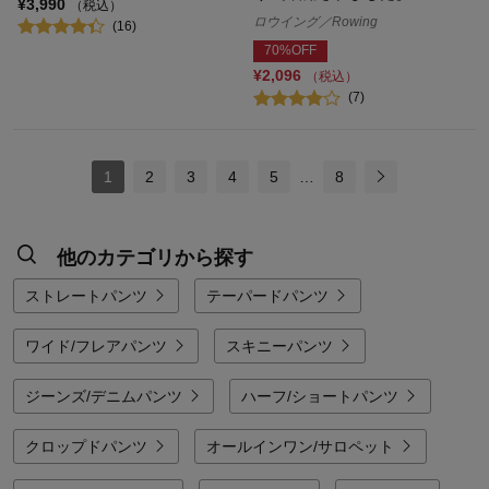
¥3,990
（税込）
ロウイング／Rowing
(16)
70%OFF
¥2,096
（税込）
(7)
1
2
3
4
5
…
8
他のカテゴリから探す
ストレートパンツ
テーパードパンツ
ワイド/フレアパンツ
スキニーパンツ
ジーンズ/デニムパンツ
ハーフ/ショートパンツ
クロップドパンツ
オールインワン/サロペット