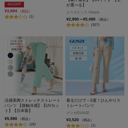
40%OFF
が選べる】
¥3,894
（税込）
ビースピックス/bspix
(1)
¥2,990～¥5,490
（税込）
(307)
涼感美脚ストレッチストレート
着るだけで－5度！ひんやりス
パンツ 【接触冷感】【UVカッ
トレートパンツ
ト】【日本製】
グンゼ/GUNZE
¥5,990
（税込）
¥3,520
（税込）
(28)
(1)