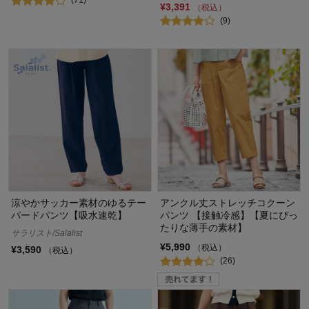
(71)
¥3,391
（税込）
(9)
涼やかサッカー素材のゆるテー
アンクル丈ストレッチコクーン
パードパンツ【吸水速乾】
パンツ 【接触冷感】【夏にぴっ
たりな薄手の素材】
サラリスト/Salalist
¥5,990
（税込）
¥3,590
（税込）
(26)