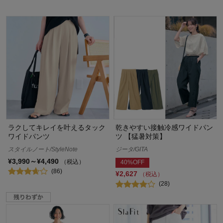
ラクしてキレイを叶えるタック
乾きやすい接触冷感ワイドパン
ワイドパンツ
ツ 【猛暑対策】
スタイルノート/StyleNote
ジータ/GITA
¥3,990～¥4,490
（税込）
40%OFF
(86)
¥2,627
（税込）
(28)