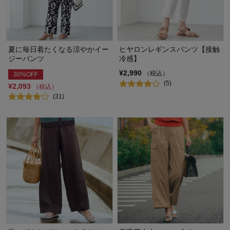
夏に毎日着たくなる涼やかイー
ヒヤロンレギンスパンツ【接触
ジーパンツ
冷感】
¥2,990
（税込）
30%OFF
(5)
¥2,093
（税込）
(31)