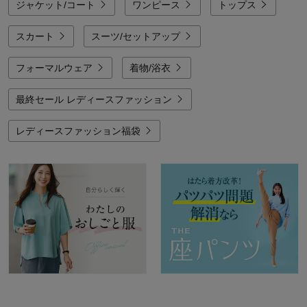
ジャケット/コート
ワンピース
トップス
スカート
スーツ/セットアップ
フォーマルウェア
着物/浴衣
最終セール レディースファッション
レディースファッション福袋