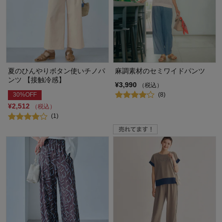
夏のひんやりボタン使いチノパ
麻調素材のセミワイドパンツ
ンツ 【接触冷感】
¥3,990
（税込）
(8)
30%OFF
¥2,512
（税込）
(1)