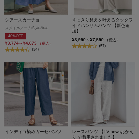
シアースカーチョ
すっきり見えを叶えるタックワ
イドハンサムパンツ 【新色追
スタイルノート/StyleNote
加】
40%OFF
¥3,990～¥7,590
（税込）
¥3,774～¥4,073
（税込）
(57)
(34)
インディゴ染めガーゼパンツ
レースパンツ 【TV newsおかえ
り で着用されました】