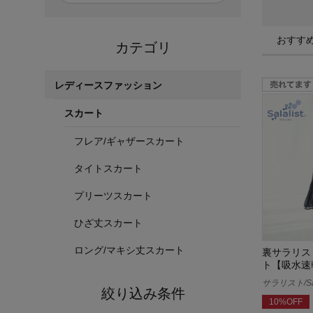
おすす
カテゴリ
レディースファッション
スカート
フレア/ギャザースカート
タイトスカート
プリーツスカート
ひざ丈スカート
ロング/マキシ丈スカート
裏サラリス
ト【吸水速
サラリスト/Sal
絞り込み条件
10%OFF