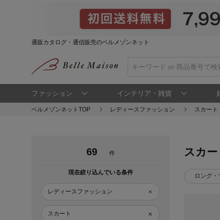
通販カタログ・通信販売のベルメゾンネット
ファッション
インテリア・雑貨
ベルメゾンネットTOP
レディースファッション
スカート
スカー
69
件
現在絞り込んでいる条件
ロング・
レディースファッション
スカート