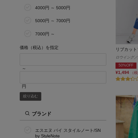
4000円 ～ 5000円
5000円 ～ 7000円
7000円 ～
価格（税込）を指定
リブカット
ロウイング／R
50%OFF
～
¥1,494
（税
円
絞り込む
ブランド
エスエヌ バイ スタイルノート/SN
by StyleNote