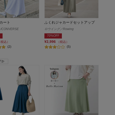
カート
ふくれジャカードセットアップ
CONVERSE
ロウイング／Rowing
70%OFF
¥2,996
（税込）
（税込）
(2)
(5)