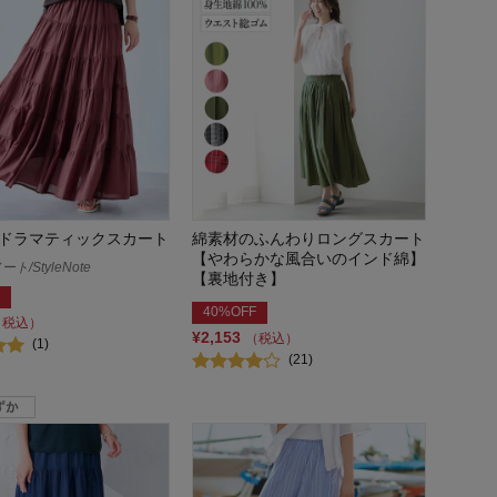
ドラマティックスカート
綿素材のふんわりロングスカート
【やわらかな風合いのインド綿】
/StyleNote
【裏地付き】
40%OFF
（税込）
¥2,153
（税込）
(1)
(21)