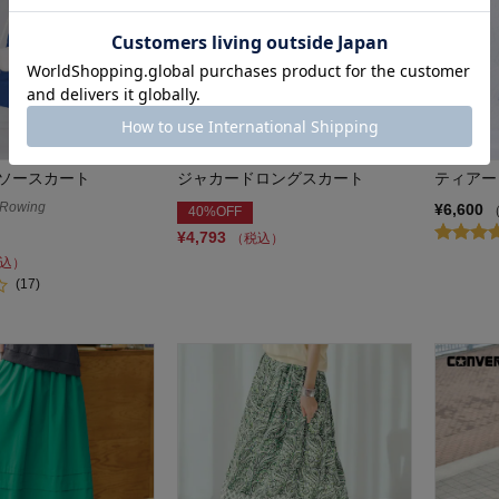
ソースカート
ジャカードロングスカート
ティアー
owing
¥6,600
40%OFF
¥4,793
（税込）
込）
(17)