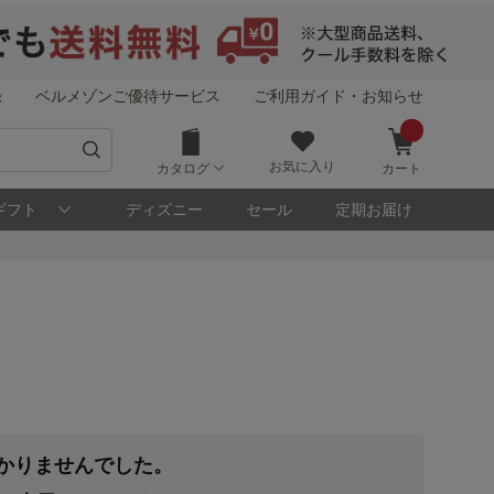
録
ベルメゾンご優待サービス
ご利用ガイド・お知らせ
お気に入り
カタログ
カート
ギフト
ディズニー
セール
定期お届け
つかりませんでした。