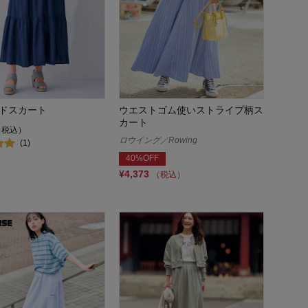
ドスカート
ウエストゴム使いストライプ柄ス
カート
（税込）
ロウイング／Rowing
(1)
40%OFF
¥4,373
（税込）