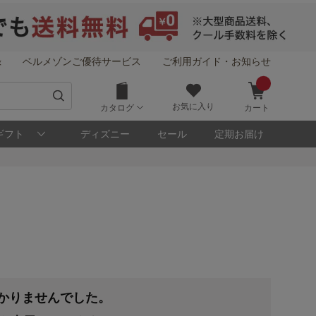
録
ベルメゾンご優待サービス
ご利用ガイド・お知らせ
お気に入り
カタログ
カート
ギフト
ディズニー
セール
定期お届け
つかりませんでした。