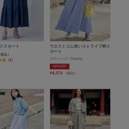
ドスカート
ウエストゴム使いストライプ柄ス
カート
（税込）
ロウイング／Rowing
(1)
40%OFF
¥4,373
（税込）