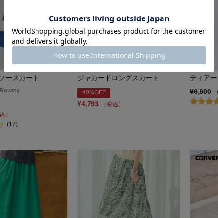
ソースカート
ジャカードロングスカート
ティアー
owing
¥6,600
40%OFF
¥4,793
（税込）
込）
(17)