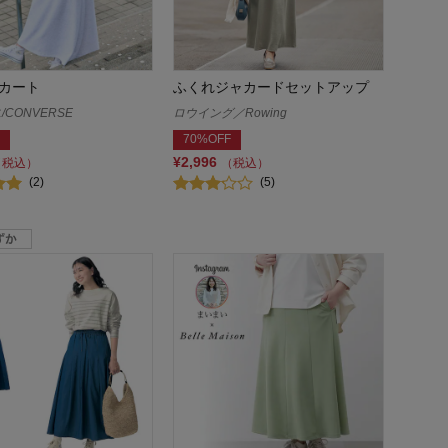
カート
ふくれジャカードセットアップ
CONVERSE
ロウイング／Rowing
70%OFF
¥2,996
（税込）
（税込）
(2)
(5)