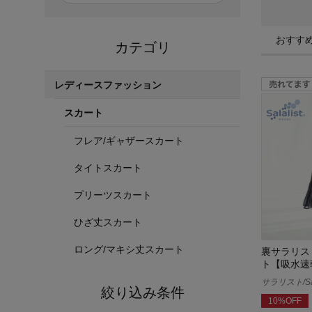
おすす
カテゴリ
レディースファッション
スカート
フレア/ギャザースカート
タイトスカート
プリーツスカート
ひざ丈スカート
ロング/マキシ丈スカート
裏サラリス
ト【吸水速
サラリスト/Sal
絞り込み条件
10%OFF