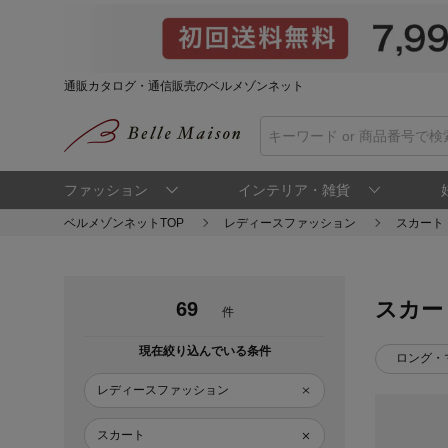
通販カタログ・通信販売のベルメゾンネット
ファッション
インテリア・雑貨
ベルメゾンネットTOP
レディースファッション
スカート
スカー
69
件
現在絞り込んでいる条件
ロング・
レディースファッション
スカート