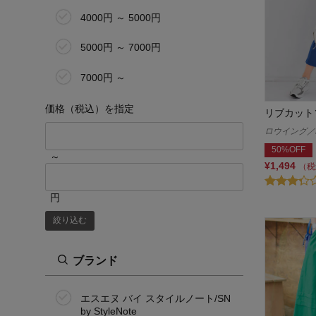
4000円 ～ 5000円
5000円 ～ 7000円
7000円 ～
価格（税込）を指定
リブカット
ロウイング／R
50%OFF
～
¥1,494
（税
円
絞り込む
ブランド
エスエヌ バイ スタイルノート/SN
by StyleNote