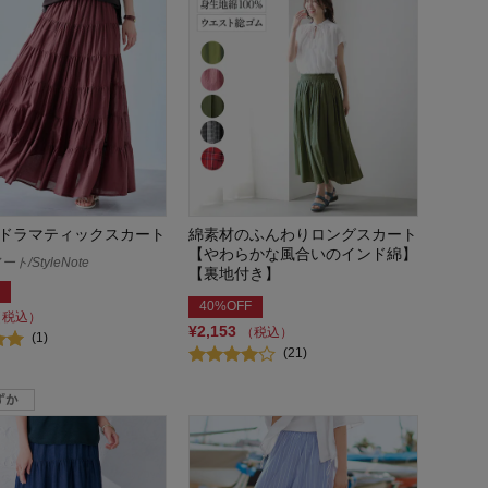
ドラマティックスカート
綿素材のふんわりロングスカート
【やわらかな風合いのインド綿】
/StyleNote
【裏地付き】
40%OFF
（税込）
¥2,153
（税込）
(1)
(21)