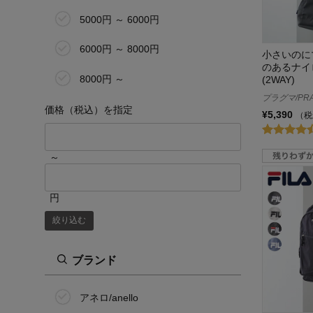
5000円 ～ 6000円
6000円 ～ 8000円
小さいのに
のあるナイ
8000円 ～
(2WAY)
プラグマ/PR
価格（税込）を指定
¥5,390
（税
～
円
絞り込む
ブランド
アネロ/anello