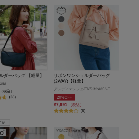
ルダーバッグ 【軽量】
リボンワンショルダーバッグ
(2WAY)【軽量】
ota
アンディマンシェ/ENDIMANCHE
（税込）
(28)
20%OFF
¥7,991
（税込）
(8)