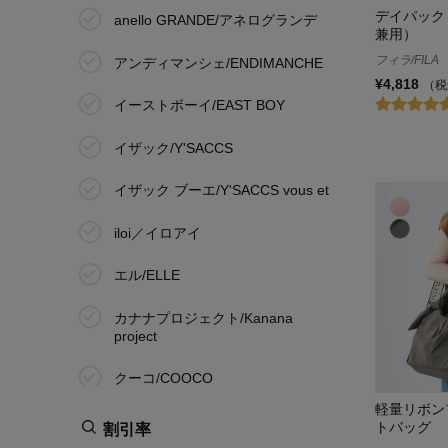
デイパック
anello GRANDE/アネログランデ
兼用）
フィラ/FILA
アンディマンシェ/ENDIMANCHE
¥4,818
（税
イーストボーイ/EAST BOY
イザック/Y'SACCS
イザック ブーエ/Y'SACCS vous et
iloi／イロアイ
エル/ELLE
カナナプロジェクト/Kanana
project
クーコ/COOCO
軽量リボン
コールマン/Coleman
トバッグ
割引率