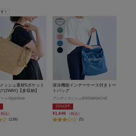
メッシュ素材5ポケット
保冷機能インナーケース付きトー
グ(2WAY)【多収納】
トバッグ
/StyleNote
アンディマンシェ/ENDIMANCHE
70%OFF
¥1,646
（税込）
（税込）
(138)
(5)