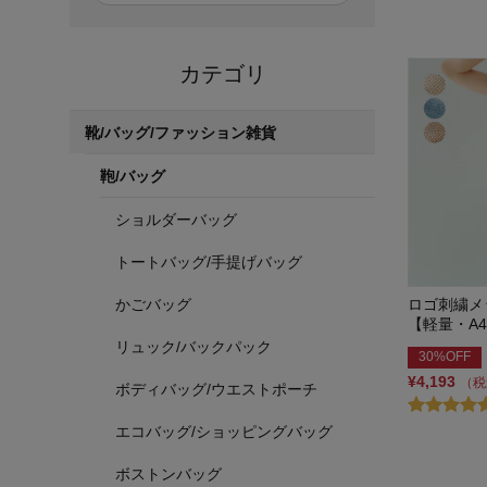
カテゴリ
靴/バッグ/ファッション雑貨
鞄/バッグ
ショルダーバッグ
トートバッグ/手提げバッグ
かごバッグ
ロゴ刺繍メ
【軽量・A
リュック/バックパック
30%OFF
¥4,193
（税
ボディバッグ/ウエストポーチ
エコバッグ/ショッピングバッグ
ボストンバッグ