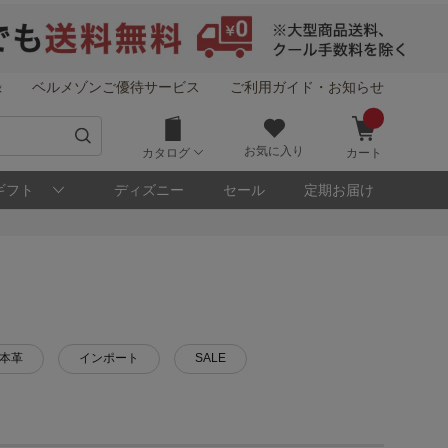
録
ベルメゾンご優待サービス
ご利用ガイド・お知らせ
お気に入り
カタログ
カート
ギフト
ディズニー
セール
定期お届け
本革
インポート
SALE