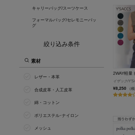
キャリーバッグ/スーツケース
フォーマルバッグ/セレモニーバッ
グ
絞り込み条件
素材
2WAY軽
レザー・本革
イザック/Y'S
¥8,250
（税
合成皮革・人工皮革
綿・コットン
ポリエステル･ナイロン
メッシュ