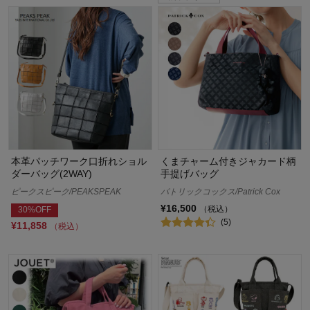
本革パッチワーク口折れショル
くまチャーム付きジャカード柄
ダーバッグ(2WAY)
手提げバッグ
ピークスピーク/PEAKSPEAK
パトリックコックス/Patrick Cox
¥16,500
（税込）
30%OFF
(5)
¥11,858
（税込）