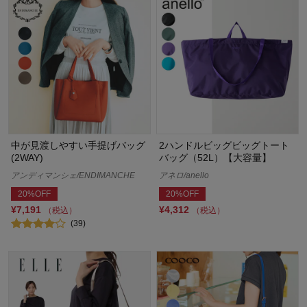
中が見渡しやすい手提げバッグ
2ハンドルビッグビッグトート
(2WAY)
バッグ（52L）【大容量】
アンディマンシェ/ENDIMANCHE
アネロ/anello
20%OFF
20%OFF
¥7,191
¥4,312
（税込）
（税込）
(39)