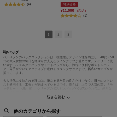
(4)
特別価格
¥11,000
（税込）
(1)
1
2
3
鞄/バッグ
ベルメゾンのバッグコレクションは、機能性とデザイン性を両立し、40代・50
代の大人女性の毎日を軽やかに支えるラインナップが魅力です。デイリーに使
いやすいショルダーバッグやトートバッグから、旅行に便利なボストンバッ
グ、両手が空いてアクティブに動けるリュックサックまで、幅広いカテゴリが
揃っています。
大人世代に支持される理由は、単なる見た目の良さだけでなく、日々のストレ
スを解消する「工夫」が詰まっている点です。例えば、上位で人気の高い「モ
ッテミー（mottemii）」シリーズのボストンバッグや5WAYバッグは、歩きな
がら持ち方を変えられたり、多くのポケットで荷物を整理しやすかったりと、
発明レベルの利便性がSNSでも話題です。また、軽量なナイロン素材にはっ水
続きを読む
加工を施した手提げバッグや、自宅で洗えるソフトショルダーバッグなど、お
手入れが簡単で清潔に保てるアイテムも充実しています。
他のカテゴリから探す
さらに、大人の装いに品格を添える本革（レザー）バッグも豊富です。ダコタ
（Dakota）やイザック（Y'SACCS）といった信頼のブランドから、軽量化に