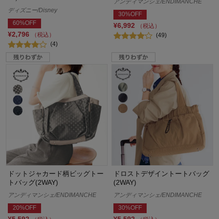
アンディマンシェ/ENDIMANCHE
ディズニー/Disney
30%OFF
60%OFF
¥6,992
（税込）
¥2,796
（税込）
(49)
(4)
ドットジャカード柄ビッグトー
ドロストデザイントートバッグ
トバッグ(2WAY)
(2WAY)
アンディマンシェ/ENDIMANCHE
アンディマンシェ/ENDIMANCHE
20%OFF
30%OFF