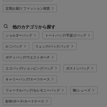
定期お届け ファッション雑貨
他のカテゴリから探す
ショルダーバッグ
トートバッグ/手提げバッグ
かごバッグ
リュック/バックパック
ボディバッグ/ウエストポーチ
エコバッグ/ショッピングバッグ
ボストンバッグ
キャリーバッグ/スーツケース
フォーマルバッグ/セレモニーバッグ
靴/シューズ
財布/ポーチ/カードケース