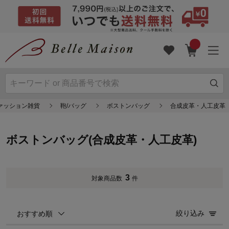
ファッション雑貨
鞄/バッグ
ボストンバッグ
合成皮革・人工皮革
ボストンバッグ(合成皮革・人工皮革)
3
対象商品数
件
絞り込み
おすすめ順