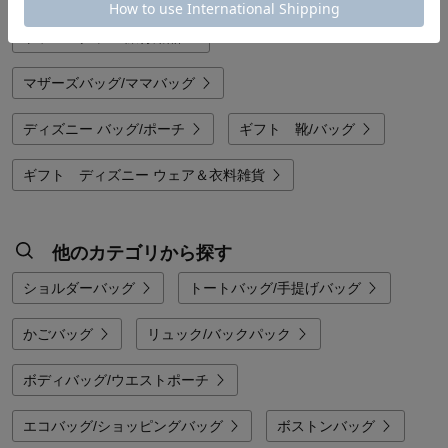
関連カテゴリから探す
トラベルグッズ/旅行用品
マザーズバッグ/ママバッグ
ディズニー バッグ/ポーチ
ギフト 靴/バッグ
ギフト ディズニー ウェア＆衣料雑貨
他のカテゴリから探す
ショルダーバッグ
トートバッグ/手提げバッグ
かごバッグ
リュック/バックパック
ボディバッグ/ウエストポーチ
エコバッグ/ショッピングバッグ
ボストンバッグ