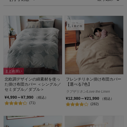
まとめ買い
北欧調デザインの綿素材を使っ
フレンチリネン掛け布団カバー
た掛け布団カバー ＜シングル／
【選べる7色】
セミダブル／ダブル＞
ラブザリネン/Love the Linen
¥4,990～¥7,990
（税込）
¥12,980～¥21,990
（税込）
(71)
(282)