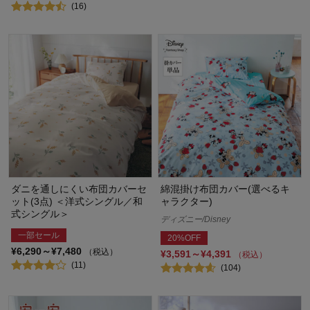
(16)
ダニを通しにくい布団カバーセ
綿混掛け布団カバー(選べるキ
ット(3点) ＜洋式シングル／和
ャラクター)
式シングル＞
ディズニー/Disney
一部セール
20%OFF
¥6,290～¥7,480
（税込）
¥3,591～¥4,391
（税込）
(11)
(104)