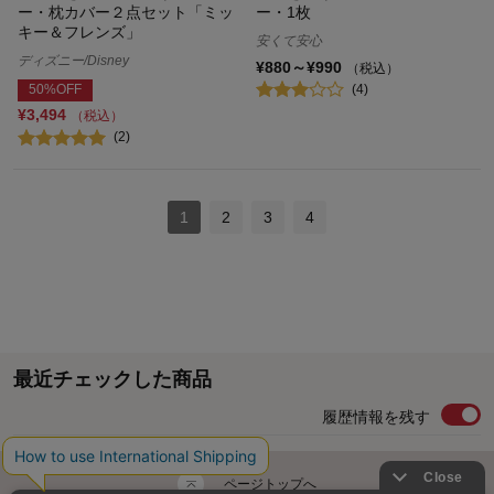
ー・枕カバー２点セット「ミッ
ー・1枚
キー＆フレンズ」
安くて安心
ディズニー/Disney
¥880～¥990
（税込）
(4)
50%OFF
¥3,494
（税込）
(2)
1
2
3
4
最近チェックした商品
履歴情報を残す
ページトップへ