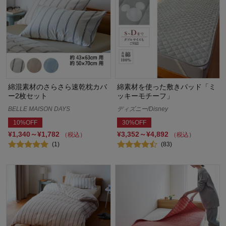
綿混素材のさらさら速乾枕カバ
綿素材を使った敷きパッド「ミ
ー2枚セット
ッキーモチーフ」
BELLE MAISON DAYS
ディズニー/Disney
10%OFF
30%OFF
¥1,340～¥1,782
¥3,352～¥4,892
（税込）
（税込）
(1)
(83)