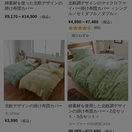
綿素材を使った北欧デザインの
北欧調デザインのマイクロファ
掛け布団カバー
イバー掛け布団カバー ＜シング
ル／セミダブル／ダブル＞
¥9,170～¥14,900
（税込）
¥4,990～¥7,480
（税込）
(66)
北欧デザインの掛け布団カバー
綿素材を使用した北欧調デザイ
ンの掛け布団カバー＜2点セッ
モズ/moz
ト・3点セット＞
¥3,990
（税込）
ガーブカーサ/GARBCASA
¥8,085～¥12,650
（税込）