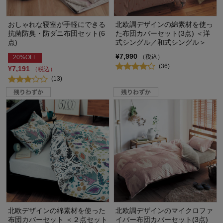
おしゃれな寝室が手軽にできる
北欧調デザインの綿素材を使っ
抗菌防臭・防ダニ布団セット(6
た布団カバーセット(3点) ＜洋
点)
式シングル／和式シングル＞
¥7,990
（税込）
20%OFF
(36)
¥7,191
（税込）
(13)
北欧デザインの綿素材を使った
北欧調デザインのマイクロファ
布団カバーセット ＜２点セット
イバー布団カバーセット(3点)