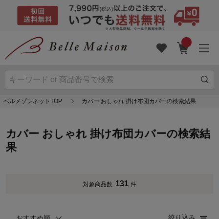
ベルメゾンネットTOP
カバー おしゃれ 掛け布団カバーの検索結果
カバー おしゃれ 掛け布団カバーの検索結
果
131
対象商品数
件
絞り込み
おすすめ順