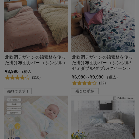
北欧調デザインの綿素材を使っ
北欧調デザインの綿素材を使っ
た掛け布団カバー ＜シングル＞
た掛け布団カバー ＜シングル/
セミダブル/ダブル/クイーン＞
¥3,990
（税込）
¥6,990～¥9,990
（税込）
(110)
(22)