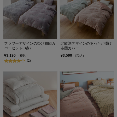
フラワーデザインの掛け布団カ
北欧調デザインのあったか掛け
バーセット(3点)
布団カバー
¥3,190
¥3,590
（税込）
（税込）
(2)