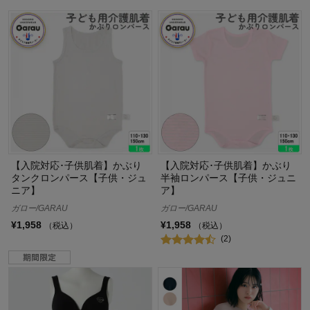
【入院対応･子供肌着】かぶり
【入院対応･子供肌着】かぶり
タンクロンパース【子供・ジュ
半袖ロンパース【子供・ジュニ
ニア】
ア】
ガロー/GARAU
ガロー/GARAU
¥1,958
¥1,958
（税込）
（税込）
(2)