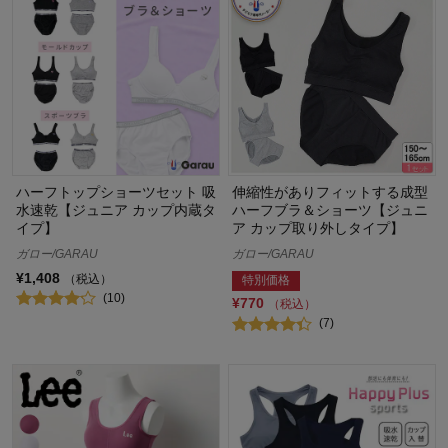
ハーフトップショーツセット 吸
伸縮性がありフィットする成型
水速乾【ジュニア カップ内蔵タ
ハーフブラ＆ショーツ【ジュニ
イプ】
ア カップ取り外しタイプ】
ガロー/GARAU
ガロー/GARAU
¥1,408
（税込）
特別価格
(10)
¥770
（税込）
(7)