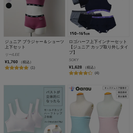
ジュニア ブラジャー＆ショーツ
ロゴハーフ上下インナーセット
上下セット
【ジュニア カップ取り外しタイ
プ】
リー/LEE
SOKY
¥1,760
（税込）
¥1,628
（税込）
(1)
(4)