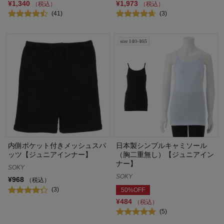
¥1,340
¥1,973
（税込）
（税込）
(41)
(3)
内側ポケット付きメッシュスパ
日本製シンプルキャミソール
ッツ【ジュニアインナー】
（胸二重無し）【ジュニアイン
ナー】
SOKY
SOKY
¥968
（税込）
(3)
50%OFF
¥484
（税込）
(5)