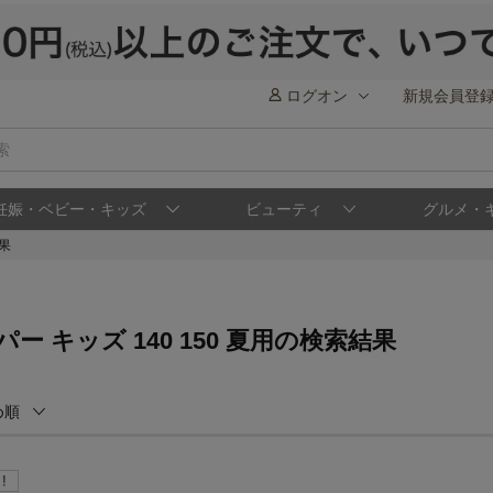
ログオン
新規会員登
妊娠・ベビー・キッズ
ビューティ
グルメ・
結果
ー キッズ 140 150 夏用の検索結果
め順