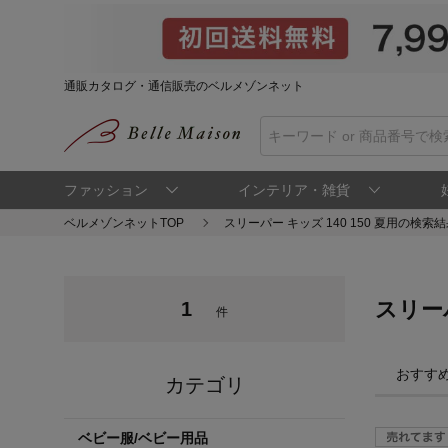
通販カタログ・通信販売のベルメゾンネット
ファッション
インテリア・雑貨
ベルメゾンネットTOP
スリーパー キッズ 140 150 夏用の検索
スリーパ
1
件
おすす
カテゴリ
ベビー服/ベビー用品