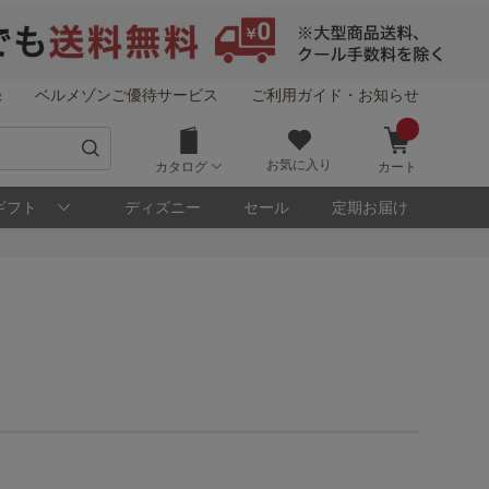
録
ベルメゾンご優待サービス
ご利用ガイド・お知らせ
お気に入り
カタログ
カート
ギフト
ディズニー
セール
定期お届け