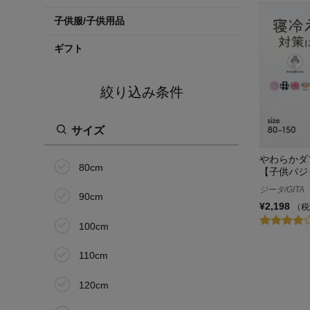
子供服/子供用品
ギフト
絞り込み条件
サイズ
やわらかダ
80cm
【子供パジ
ジータ/GITA
90cm
¥2,198
（税
100cm
110cm
120cm