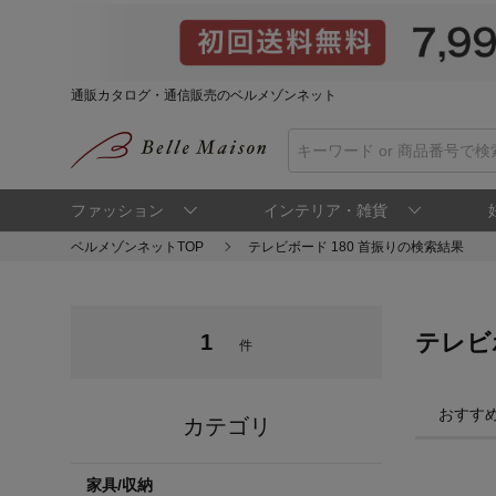
通販カタログ・通信販売のベルメゾンネット
ファッション
インテリア・雑貨
ベルメゾンネットTOP
テレビボード 180 首振りの検索結果
テレビ
1
件
おすす
カテゴリ
家具/収納