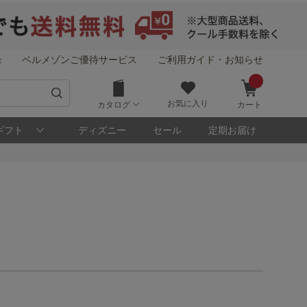
録
ベルメゾンご優待サービス
ご利用ガイド・お知らせ
お気に入り
カタログ
カート
ギフト
ディズニー
セール
定期お届け