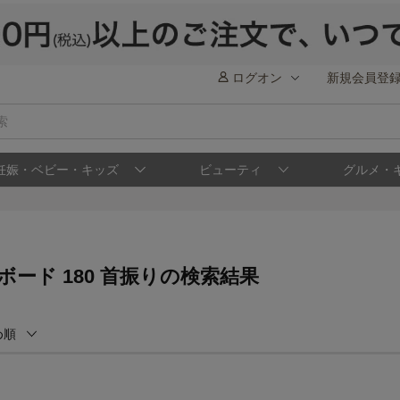
ログオン
新規会員登
妊娠・ベビー・キッズ
ビューティ
グルメ・
ボード 180 首振りの検索結果
め順