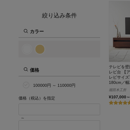
絞り込み条件
カラー
テレビを壁
価格
レビ台 【アリ
レビサイズ
180cm／幅
100000円 ～ 110000円
堀田木工所
¥107,000
価格（税込）を指定
～