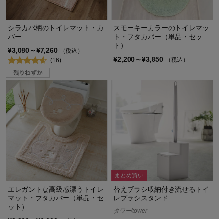
シラカバ柄のトイレマット・カ
スモーキーカラーのトイレマッ
バー
ト・フタカバー（単品・セッ
ト）
¥3,080～¥7,260
（税込）
¥2,200～¥3,850
（税込）
(16)
まとめ買い
エレガントな高級感漂うトイレ
替えブラシ収納付き流せるトイ
マット・フタカバー（単品・セ
レブラシスタンド
ット）
タワー/tower