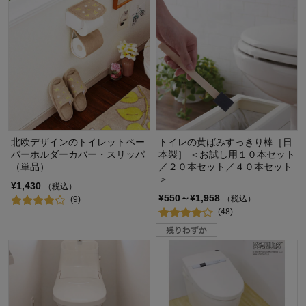
北欧デザインのトイレットペー
トイレの黄ばみすっきり棒［日
パーホルダーカバー・スリッパ
本製］ ＜お試し用１０本セット
（単品）
／２０本セット／４０本セット
＞
¥1,430
（税込）
¥550～¥1,958
（税込）
(9)
(48)