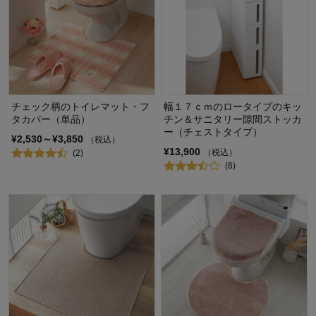
チェック柄のトイレマット・フ
幅１７ｃｍのロータイプのキッ
タカバー（単品）
チン＆サニタリー隙間ストッカ
ー（チェストタイプ）
¥2,530～¥3,850
（税込）
¥13,900
（税込）
(2)
(6)