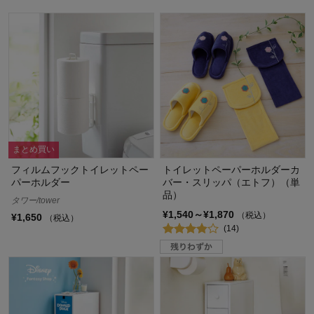
まとめ買い
フィルムフックトイレットペー
トイレットペーパーホルダーカ
パーホルダー
バー・スリッパ（エトフ）（単
品）
タワー/tower
¥1,540～¥1,870
（税込）
¥1,650
（税込）
(14)