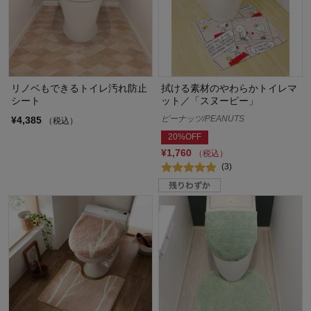
リノベもできるトイレ汚れ防止
拭ける素材のやわらかトイレマ
シート
ット／「スヌーピー」
ピーナッツ/PEANUTS
¥4,385
（税込）
20%OFF
¥1,760
（税込）
(3)