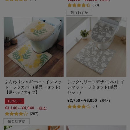
(63)
ふんわりシャギーのトイレマッ
シックなリーフデザインのトイ
ト・フタカバー(単品・セット)
レマット・フタセット(単品・
【選べる7タイプ】
セット)
¥2,750～¥6,050
（税込）
10%OFF
(1)
¥3,140～¥4,940
（税込）
(297)