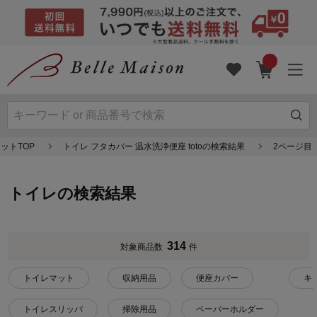
ットTOP
トイレ フタカバー 温水洗浄便座 totoの検索結果
2ページ目
トイレの検索結果
314
対象商品数
件
トイレマット
収納用品
便座カバー
キ
トイレスリッパ
掃除用品
ペーパーホルダー