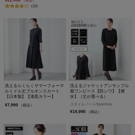
（税込）
(10)
洗えるらくらくサマーフォーマ
洗えるジャケットアンサンブル
ルミドル丈プルオンスカート
風ワンピース【防シワ】【撥
【日本製】【漆黒カラー】
水】（丈が選べる）
スタイルノート/StyleNote
¥7,990
（税込）
¥19,990
（税込）