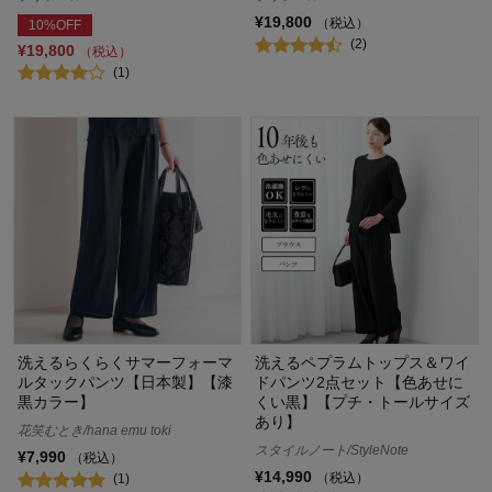
¥19,800
（税込）
10%OFF
(2)
¥19,800
（税込）
(1)
洗えるらくらくサマーフォーマ
洗えるペプラムトップス＆ワイ
ルタックパンツ【日本製】【漆
ドパンツ2点セット【色あせに
黒カラー】
くい黒】【プチ・トールサイズ
あり】
花笑むとき/hana emu toki
スタイルノート/StyleNote
¥7,990
（税込）
¥14,990
（税込）
(1)