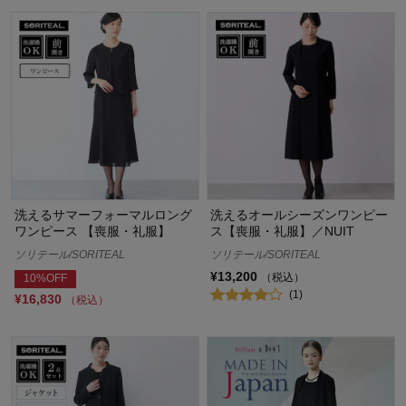
洗えるサマーフォーマルロング
洗えるオールシーズンワンピー
ワンピース 【喪服・礼服】
ス【喪服・礼服】／NUIT
ソリテール/SORITEAL
ソリテール/SORITEAL
¥13,200
（税込）
10%OFF
(1)
¥16,830
（税込）