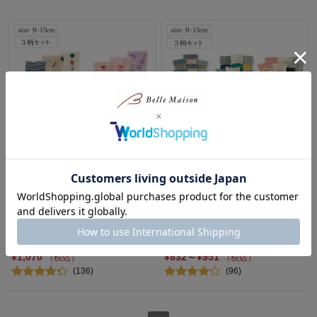
ゆったりゴム口のやさしいベビ
ゆったりゴム口のやさしいベビ
ー靴下３柄セット（クルー丈）
ー靴下３柄セット（クルー丈）
【ベビー靴下】
【ベビー靴下】
ジータ/GITA
ジータ/GITA
10%OFF
最大30%OFF
¥1,070
¥832～¥951
（税込）
（税込）
(136)
(96)