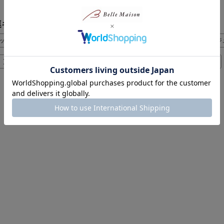
連キーワードから探す
ット
玄関マット
トイレマット
バスマット
ジ
きっチンマット
ごろ寝マット
ランチョンマット