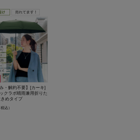
み・解約不要】[カーキ]
ックラボ晴雨兼用折りた
大きめタイプ
（税込）