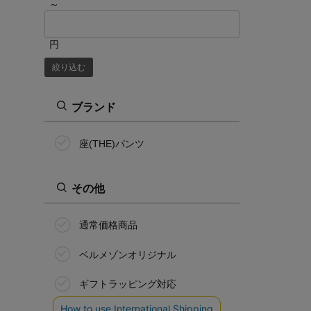
～
円
絞り込む
ブランド
座(THE)パンツ
その他
通常価格商品
ベルメゾンオリジナル
ギフトラッピング対応