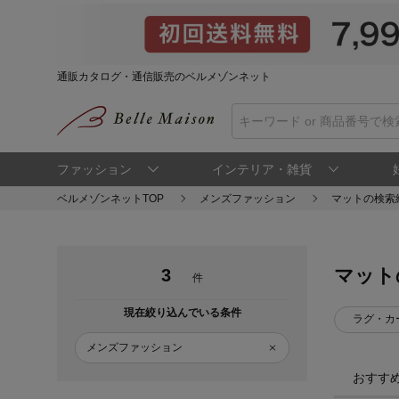
通販カタログ・通信販売のベルメゾンネット
ファッション
インテリア・雑貨
ベルメゾンネットTOP
メンズファッション
マットの検索
マット
3
件
現在絞り込んでいる条件
ラグ・カ
メンズファッション
おすす