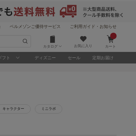
録
ベルメゾンご優待サービス
ご利用ガイド・お知らせ
お気に入り
カタログ
カート
ギフト
ディズニー
セール
定期お届け
キャラクター
ミニラボ