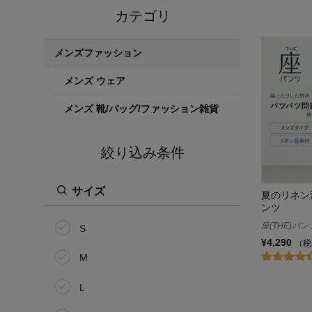
カテゴリ
メンズファッション
メンズ ウェア
メンズ 靴/バッグ/ファッション雑貨
絞り込み条件
サイズ
夏のリネン混
ンツ
座(THE)パン
S
¥4,290
（税
M
L