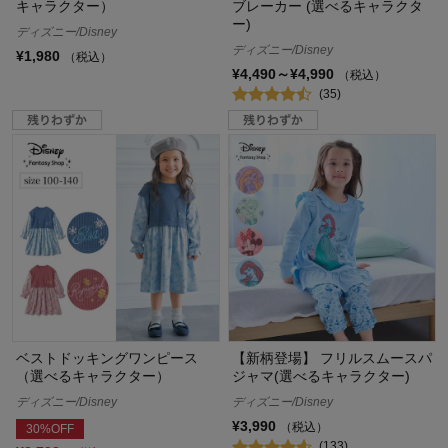
キャラクター）
ブレーカー (選べるキャラクタ
ー)
ディズニー/Disney
ディズニー/Disney
¥1,980
（税込）
¥4,490～¥4,990
（税込）
(35)
ベストドッキングワンピース
【新柄登場】 フリルスムースパ
（選べるキャラクター）
ジャマ(選べるキャラクター)
ディズニー/Disney
ディズニー/Disney
¥3,990
（税込）
30%OFF
(133)