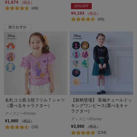
¥1,674
（税込）
30%OFF
(49)
¥4,193
（税込）
(45)
名札ココ肩３段フリルＴシャツ
【新柄登場】 長袖チュールドッ
（選べるキャラクター）
キングワンピース(選べるキャ
ラクター)
ディズニー/Disney
ディズニー/Disney
¥1,980
（税込）
¥3,990
（税込）
(10)
(134)