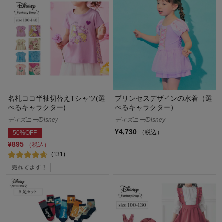
名札ココ半袖切替えTシャツ(選
プリンセスデザインの水着（選
べるキャラクター)
べるキャラクター）
ディズニー/Disney
ディズニー/Disney
¥4,730
（税込）
50%OFF
¥895
（税込）
(131)