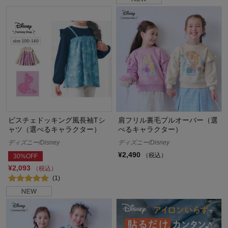
ビスチェドッキング風長袖Tシ
肩フリル裏毛プルオーバー（選
ャツ（選べるキャラクター）
べるキャラクター）
ディズニー/Disney
ディズニー/Disney
¥2,490
（税込）
30%OFF
¥2,093
（税込）
(1)