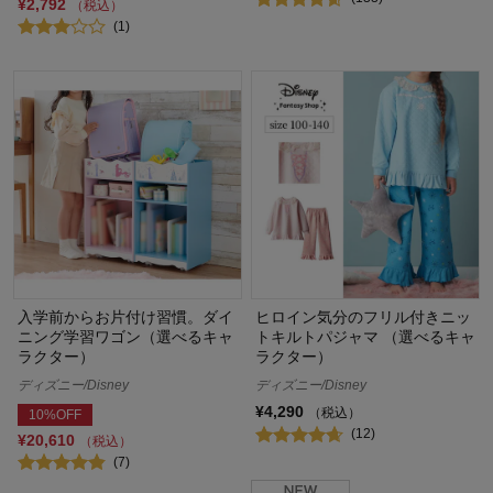
¥2,792
（税込）
(1)
入学前からお片付け習慣。ダイ
ヒロイン気分のフリル付きニッ
ニング学習ワゴン（選べるキャ
トキルトパジャマ （選べるキャ
ラクター）
ラクター）
ディズニー/Disney
ディズニー/Disney
¥4,290
（税込）
10%OFF
(12)
¥20,610
（税込）
(7)