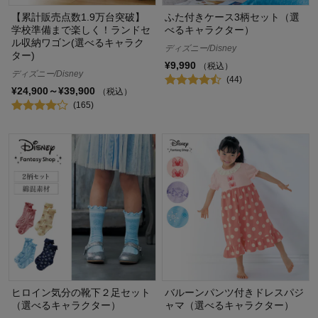
【累計販売点数1.9万台突破】
ふた付きケース3柄セット（選
学校準備まで楽しく！ランドセ
べるキャラクター）
ル収納ワゴン(選べるキャラク
ディズニー/Disney
ター)
¥9,990
（税込）
ディズニー/Disney
(44)
¥24,900～¥39,900
（税込）
(165)
ヒロイン気分の靴下２足セット
バルーンパンツ付きドレスパジ
（選べるキャラクター）
ャマ（選べるキャラクター）