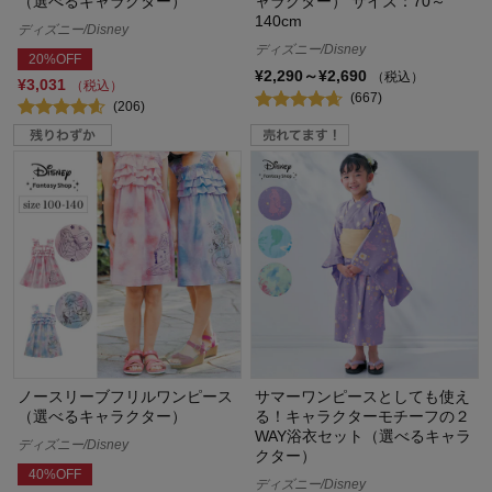
（選べるキャラクター）
ャラクター） サイズ：70～
140cm
ディズニー/Disney
ディズニー/Disney
20%OFF
¥2,290～¥2,690
（税込）
¥3,031
（税込）
(667)
(206)
ノースリーブフリルワンピース
サマーワンピースとしても使え
（選べるキャラクター）
る！キャラクターモチーフの２
WAY浴衣セット（選べるキャラ
ディズニー/Disney
クター）
40%OFF
ディズニー/Disney