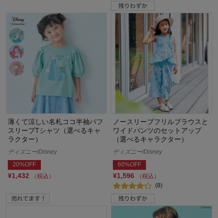
薄くて涼しい名札ココ半袖パフ
ノースリーブフリルブラウスと
スリーブTシャツ（選べるキャ
ワイドパンツのセットアップ
ラクター）
（選べるキャラクター）
ディズニー/Disney
ディズニー/Disney
20%OFF
60%OFF
¥1,432
¥1,596
（税込）
（税込）
(8)