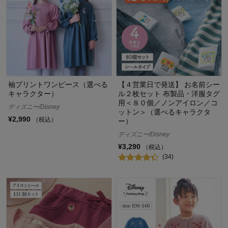
袖プリントワンピース（選べる
【４営業日で発送】 お名前シー
キャラクター）
ル２枚セット 布製品・洋服タグ
用＜８０個／ノンアイロン／コ
ディズニー/Disney
ットン＞（選べるキャラクタ
¥2,990
（税込）
ー）
ディズニー/Disney
¥3,290
（税込）
(34)