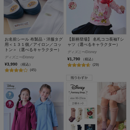
お名前シール 布製品・洋服タグ
【新柄登場】 名札ココ長袖Tシ
用＜１３１個／アイロン／コッ
ャツ（選べるキャラクター）
トン＞（選べるキャラクター）
ディズニー/Disney
ディズニー/Disney
¥1,790
（税込）
¥3,990
（税込）
(29)
(45)