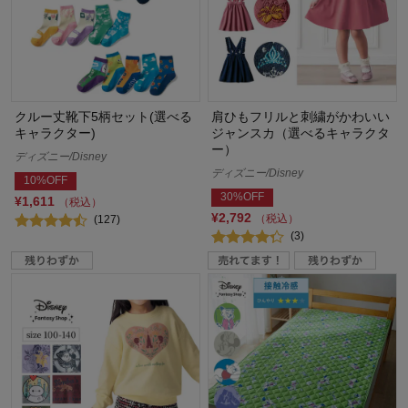
クルー丈靴下5柄セット(選べる
肩ひもフリルと刺繍がかわいい
キャラクター)
ジャンスカ（選べるキャラクタ
ー）
ディズニー/Disney
ディズニー/Disney
10%OFF
30%OFF
¥1,611
（税込）
¥2,792
（税込）
(127)
(3)