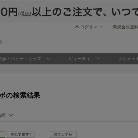
ログオン
新規会員登
妊娠・ベビー・キッズ
ビューティ
グルメ・
ボの検索結果
め順