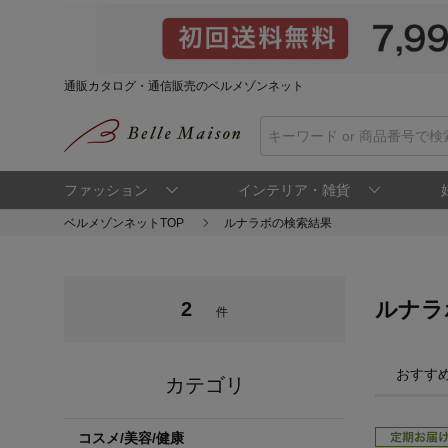
通販カタログ・通信販売のベルメゾンネット
ファッション
インテリア・雑貨
ベルメゾンネットTOP
ルナラボの検索結果
ルナラ
2
件
おすす
カテゴリ
コスメ/美容/健康