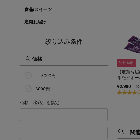
食品/スイーツ
定期お届け
絞り込み条件
価格
送料無料
【定期お届
～ 3000円
る艶ピオー
¥2,980
（税
3000円 ～
価格（税込）を指定
～
関