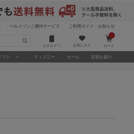
録
ベルメゾンご優待サービス
ご利用ガイド・お知らせ
お気に入り
カタログ
カート
ギフト
ディズニー
セール
定期お届け