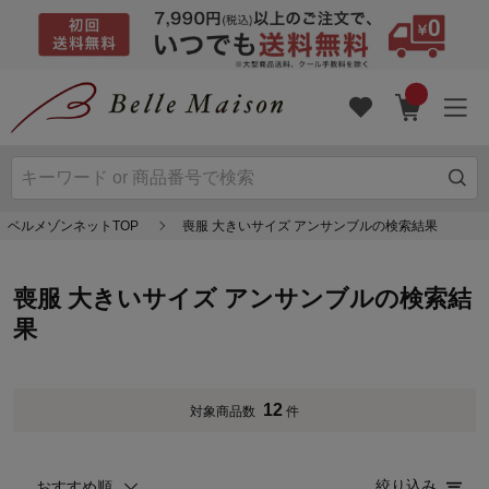
ベルメゾンネットTOP
喪服 大きいサイズ アンサンブルの検索結果
喪服 大きいサイズ アンサンブルの検索結
果
12
対象商品数
件
絞り込み
おすすめ順