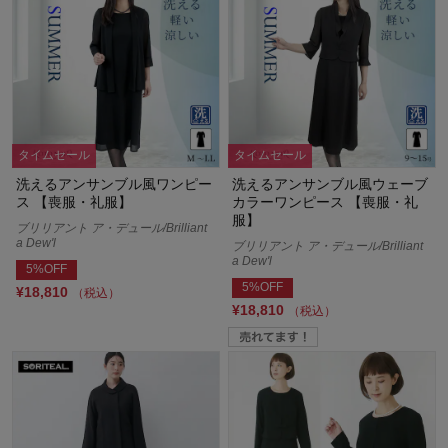
タイムセール
タイムセール
洗えるアンサンブル風ワンピー
洗えるアンサンブル風ウェーブ
ス 【喪服・礼服】
カラーワンピース 【喪服・礼
服】
ブリリアント ア・デュール/Brilliant
a Dew'l
ブリリアント ア・デュール/Brilliant
a Dew'l
5%OFF
5%OFF
¥18,810
（税込）
¥18,810
（税込）