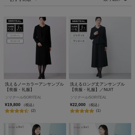
洗えるノーカラーアンサンブル
洗えるロング丈アンサンブル
【喪服・礼服】
【喪服・礼服】／NUIT
ソリテール/SORITEAL
ソリテール/SORITEAL
¥19,800
¥22,000
（税込）
（税込）
(2)
(1)