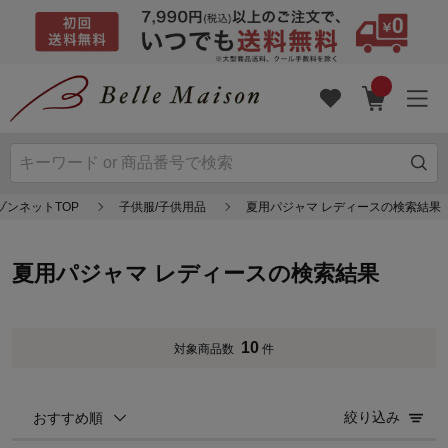
ゾンネットTOP
子供服/子供用品
夏用パジャマ レディースの検索結果
夏用パジャマ レディースの検索結果
10
対象商品数
件
絞り込み
おすすめ順