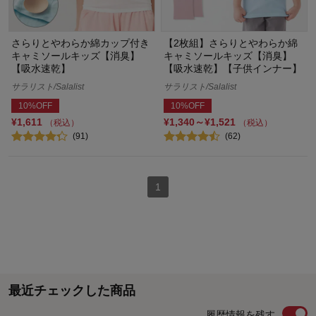
さらりとやわらか綿カップ付き
【2枚組】さらりとやわらか綿
キャミソールキッズ【消臭】
キャミソールキッズ【消臭】
【吸水速乾】
【吸水速乾】【子供インナー】
サラリスト/Salalist
サラリスト/Salalist
10%OFF
10%OFF
¥1,611
¥1,340～¥1,521
（税込）
（税込）
(91)
(62)
1
最近チェックした商品
履歴情報を残す