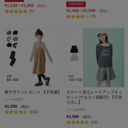
50%OFF
¥1,139～¥1,259
（税込）
¥1,400～¥1,549
（税込）
(7)
(7)
裾デザインレギンス 【子供服】
スカート見えレースアップキュ
ロット(ウエスト調節可) 【子供
ジータ/GITA
ズボン】
¥1,599
（税込）
ジータ/GITA
(151)
¥3,599
（税込）
(12)