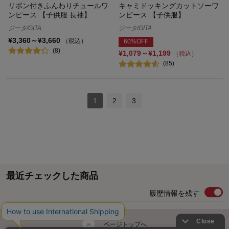
リボン付きふんわりチュールワ
キャミドッキングカットソーワ
ンピース 【子供服 長袖】
ンピース 【子供服】
ジータ/GITA
ジータ/GITA
¥3,360～¥3,660
（税込）
60%OFF
(8)
¥1,079～¥1,199
（税込）
(85)
1
2
3
最近チェックした商品
履歴情報を残す
ページトップへ