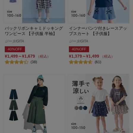
バックリボンキャミドッキング
インナーパンツ付きレースアッ
ワンピース 【子供服 半袖】
プスカート 【子供服】
ジータ/GITA
ジータ/GITA
40%OFF
40%OFF
¥1,499～¥1,679
¥1,379～¥1,499
（税込）
（税込）
(38)
(61)