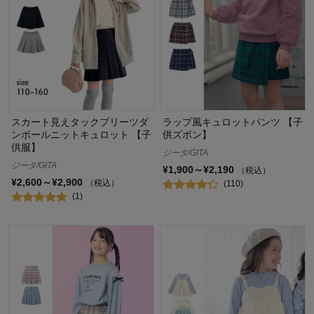
スカート見えタックプリーツダ
ラップ風キュロットパンツ 【子
ンボールニットキュロット 【子
供ズボン】
供服】
ジータ/GITA
ジータ/GITA
¥1,900～¥2,190
（税込）
¥2,600～¥2,900
（税込）
(110)
(1)