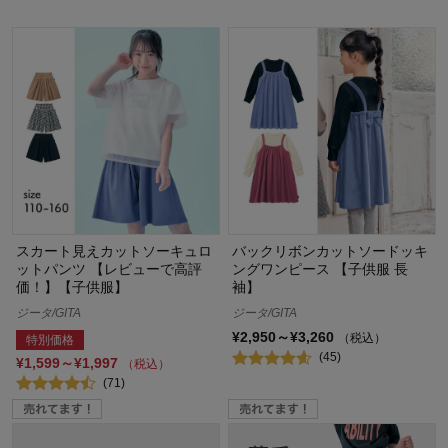
スカート見えカットソーキュロ
バックリボンカットソードッキ
ットパンツ 【レビューで高評
ングワンピース 【子供服 長
価！】【子供服】
袖】
ジータ/GITA
ジータ/GITA
¥2,950～¥3,260
（税込）
特別価格
(45)
¥1,599～¥1,997
（税込）
(71)