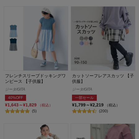
フレンチスリーブドッキングワ
カットソーフレアスカッツ 【子
ンピース 【子供服】
供服】
ジータ/GITA
ジータ/GITA
40%OFF
一部セール
¥1,643～¥1,829
¥1,799～¥2,219
（税込）
（税込）
(5)
(200)