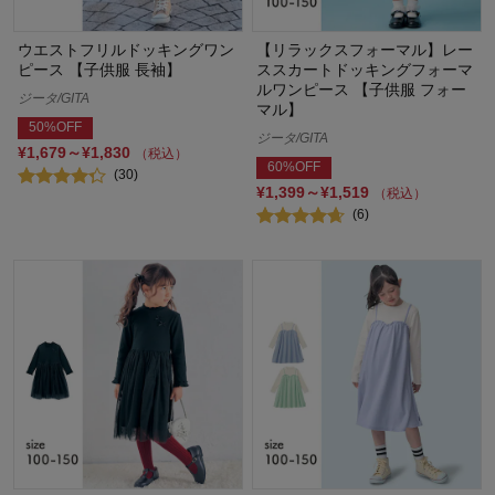
ウエストフリルドッキングワン
【リラックスフォーマル】レー
ピース 【子供服 長袖】
ススカートドッキングフォーマ
ルワンピース 【子供服 フォー
ジータ/GITA
マル】
50%OFF
ジータ/GITA
¥1,679～¥1,830
（税込）
60%OFF
(30)
¥1,399～¥1,519
（税込）
(6)