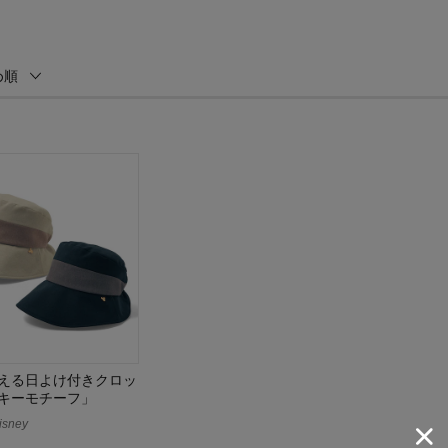
め順
える日よけ付きクロッ
キーモチーフ」
sney