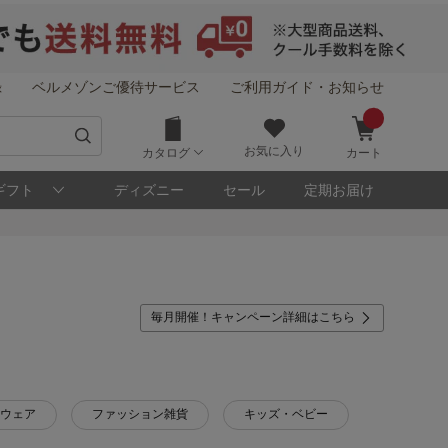
録
ベルメゾンご優待サービス
ご利用ガイド・お知らせ
お気に入り
カタログ
カート
ギフト
ディズニー
セール
定期お届け
毎月開催！キャンペーン詳細はこちら
ウェア
ファッション雑貨
キッズ・ベビー