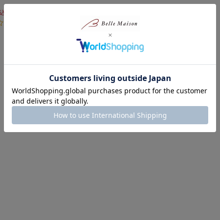
込）
(3)
1