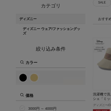
SALE
カテゴリ
おすす
ディズニー
ディズニー ウェア/ファッショングッ
ズ
絞り込み条件
カラー
洗濯機で洗
価格
シェ「ミッ
ディズニー/Di
3000円 ～ 4000円