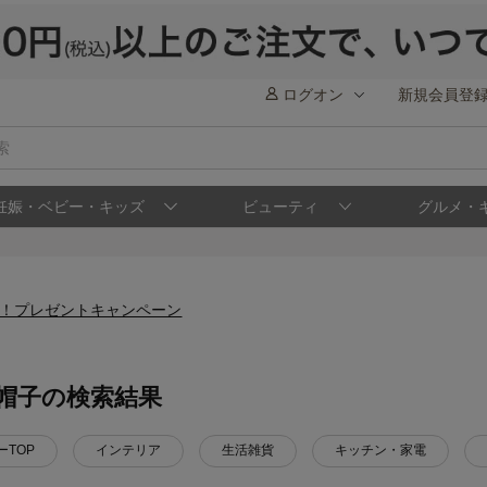
ログオン
新規会員登
妊娠・ベビー・キッズ
ビューティ
グルメ・
帽子の検索結果
ーTOP
インテリア
生活雑貨
キッチン・家電