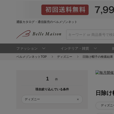
通販カタログ・通信販売のベルメゾンネット
ファッション
インテリア・雑貨
ベルメゾンネットTOP
ディズニー
日除け帽子の検索結果
1
件
現在絞り込んでいる条件
日除け
ディズニー
ディズニ