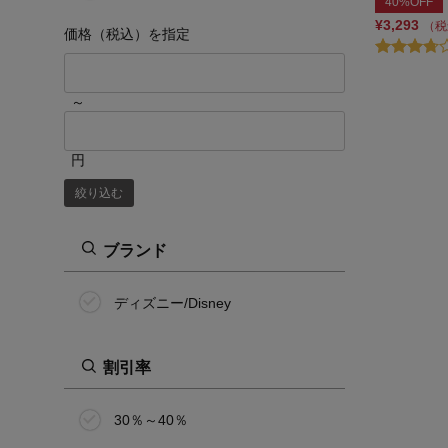
40%OFF
¥3,293
（税
価格（税込）を指定
～
円
絞り込む
ブランド
ディズニー/Disney
割引率
30％～40％