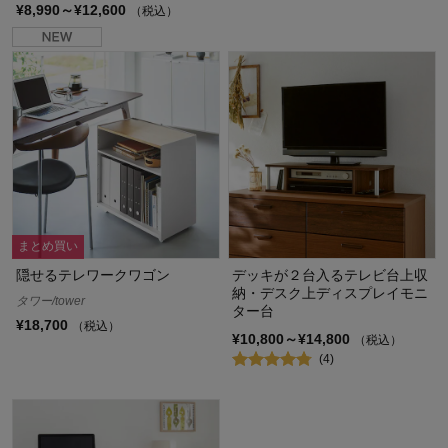
¥8,990～¥12,600
（税込）
まとめ買い
隠せるテレワークワゴン
デッキが２台入るテレビ台上収
納・デスク上ディスプレイモニ
タワー/tower
ター台
¥18,700
（税込）
¥10,800～¥14,800
（税込）
(4)