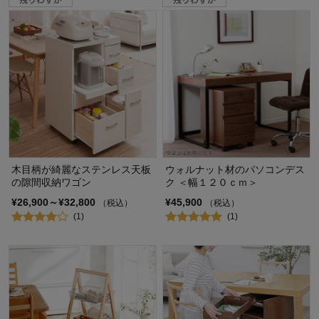
木目柄が綺麗なステンレス天板
ウォルナット材のパソコンデス
の隙間収納ワゴン
ク ＜幅１２０ｃｍ＞
¥26,900～¥32,800
¥45,900
（税込）
（税込）
(1)
(1)