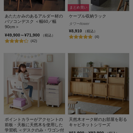
まとめ買い
あたたかみのあるアルダー材の
ケーブル収納ラック
パソコンデスク ＜幅60／幅
タワー/tower
90cm＞
¥8,910
（税込）
¥49,900～¥71,900
（税込）
(4)
(42)
ポイントカラーがアクセントの
天然木オーク材のお部屋を彩る
前板・天板に天然木を使用した
キャビネットシリーズ
学習机 ＜デスクのみ・ワゴン付