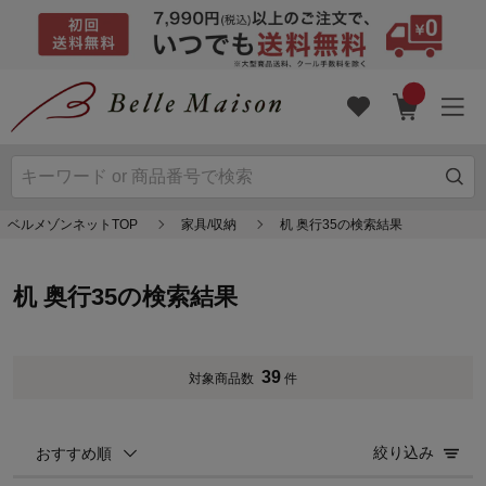
ベルメゾンネットTOP
家具/収納
机 奥行35の検索結果
机 奥行35の検索結果
39
対象商品数
件
絞り込み
おすすめ順