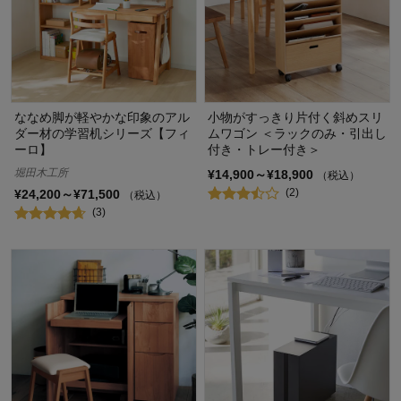
ななめ脚が軽やかな印象のアル
小物がすっきり片付く斜めスリ
ダー材の学習机シリーズ【フィ
ムワゴン ＜ラックのみ・引出し
ーロ】
付き・トレー付き＞
堀田木工所
¥14,900～¥18,900
（税込）
(2)
¥24,200～¥71,500
（税込）
(3)