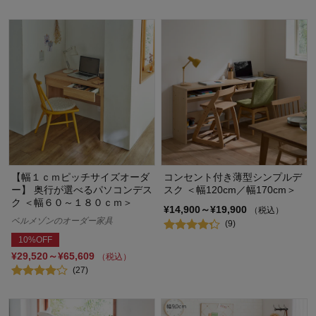
【幅１ｃｍピッチサイズオーダ
コンセント付き薄型シンプルデ
ー】 奥行が選べるパソコンデス
スク ＜幅120cm／幅170cm＞
ク ＜幅６０～１８０ｃｍ＞
¥14,900～¥19,900
（税込）
ベルメゾンのオーダー家具
(9)
10%OFF
¥29,520～¥65,609
（税込）
(27)