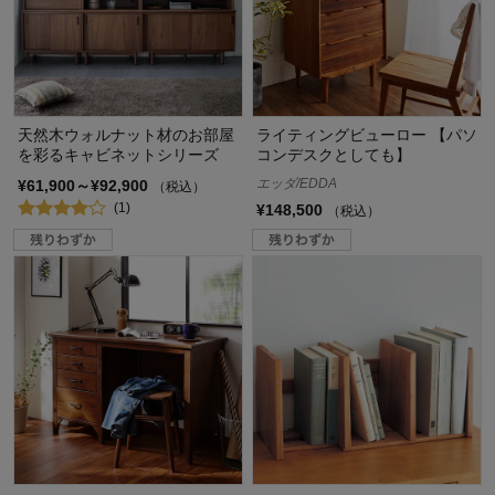
天然木ウォルナット材のお部屋
ライティングビューロー 【パソ
を彩るキャビネットシリーズ
コンデスクとしても】
エッダ/EDDA
¥61,900～¥92,900
（税込）
(1)
¥148,500
（税込）