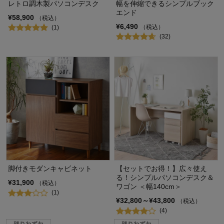
レトロ調木製パソコンデスク
幅を伸縮できるシンプルブック
エンド
¥58,900
（税込）
¥6,490
（税込）
(1)
(32)
脚付きモダンキャビネット
【セットでお得！】広々使え
る！シンプルパソコンデスク＆
¥31,900
（税込）
ワゴン ＜幅140cm＞
(1)
¥32,800～¥43,800
（税込）
(4)