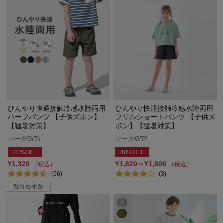
ひんやり快適接触冷感水陸両用
ひんやり快適接触冷感水陸両用
ハーフパンツ 【子供ズボン】
フリルショートパンツ 【子供ズ
【猛暑対策】
ボン】【猛暑対策】
ジータ/GITA
ジータ/GITA
40%OFF
40%OFF
¥1,320
¥1,620～¥1,806
（税込）
（税込）
(56)
(3)