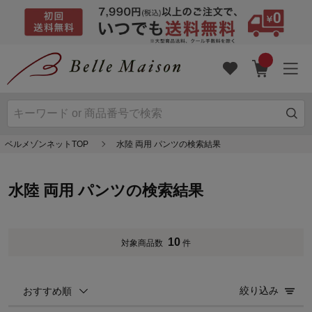
ベルメゾンネットTOP
水陸 両用 パンツの検索結果
水陸 両用 パンツの検索結果
10
対象商品数
件
絞り込み
おすすめ順