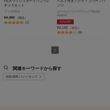
FILA ラッシュガードパンツレ
ベルト付きアクティブハーフパ
ギンスセット
ンツ
フィラ/FILA
ビースピックスアウトドア/bspix
outdoor
¥4,400
（税込）
30%OFF
(1)
¥3,142
（税込）
(8)
1
関連キーワードから探す
水陸 両用 パンツ キッズ