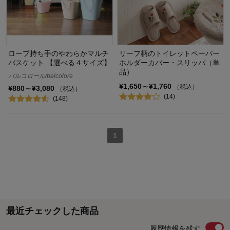
ロープ持ち手のやわらかマルチ
リーフ柄のトイレットペーパー
バスケット 【選べる４サイズ】
ホルダーカバー・スリッパ（単
品）
バルコロール/balcolore
¥1,650～¥1,760
（税込）
¥880～¥3,080
（税込）
(14)
(148)
1
最近チェックした商品
履歴情報を残す