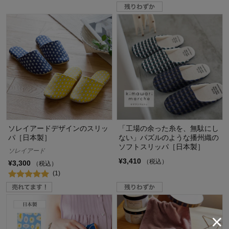
ソレイアードデザインのスリッ
「工場の余った糸を、無駄にし
パ［日本製］
ない」パズルのような播州織の
ソフトスリッパ［日本製］
ソレイアード
¥3,410
（税込）
¥3,300
（税込）
(1)