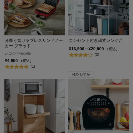
分厚く焼けるプレスサンドメー
コンセント付き頑丈レンジ台
カー プラッド
¥16,900～¥20,900
（税込）
レコルト/recolte
(3)
¥4,950
（税込）
(1)