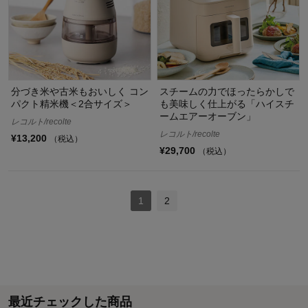
分づき米や古米もおいしく コン
スチームの力でほったらかしで
パクト精米機＜2合サイズ＞
も美味しく仕上がる「ハイスチ
ームエアーオーブン」
レコルト/recolte
レコルト/recolte
¥13,200
（税込）
¥29,700
（税込）
1
2
最近チェックした商品