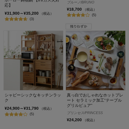
ブルーノ/BRUNO
応】
¥18,700
（税込）
¥31,900～¥35,200
（税込）
(5)
(3)
シャビーシックなキッチンラッ
真っ白でおしゃれなホットプレ
ク
ート セラミック加工“テーブル
グリルピュア”
¥24,900～¥31,790
（税込）
プリンセス/PRINCESS
(5)
¥24,200
（税込）