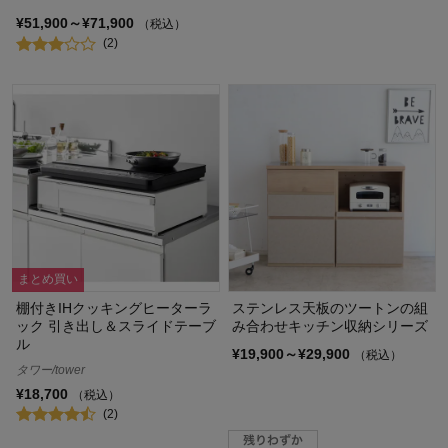
¥51,900～¥71,900
（税込）
(2)
まとめ買い
棚付きIHクッキングヒーターラ
ステンレス天板のツートンの組
ック 引き出し＆スライドテーブ
み合わせキッチン収納シリーズ
ル
¥19,900～¥29,900
（税込）
タワー/tower
¥18,700
（税込）
(2)