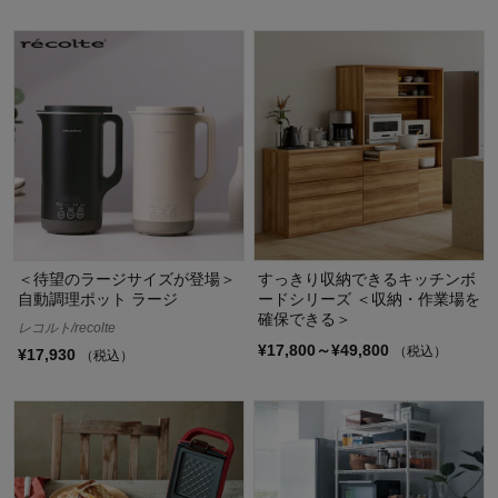
＜待望のラージサイズが登場＞
すっきり収納できるキッチンボ
自動調理ポット ラージ
ードシリーズ ＜収納・作業場を
確保できる＞
レコルト/recolte
¥17,800～¥49,800
（税込）
¥17,930
（税込）