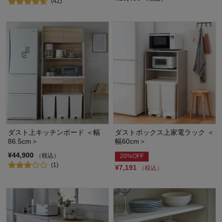
(42)
ダスト上キッチンボード ＜幅
ダストボックス上家電ラック ＜
86.5cm＞
幅60cm＞
¥44,900
（税込）
20%OFF
(1)
¥7,191
（税込）