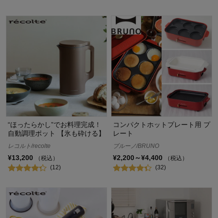
“ほったらかし”でお料理完成！
コンパクトホットプレート用 プ
自動調理ポット 【氷も砕ける】
レート
レコルト/recolte
ブルーノ/BRUNO
¥13,200
¥2,200～¥4,400
（税込）
（税込）
(12)
(32)