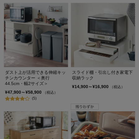
ダスト上が活用できる伸縮キッ
スライド棚・引出し付き家電下
チンカウンター ＜奥行
収納ラック
44.5cm・幅2サイズ＞
¥14,900～¥16,900
（税込）
¥47,900～¥58,900
（税込）
(5)