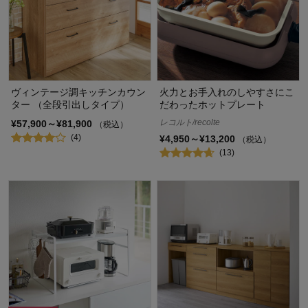
ヴィンテージ調キッチンカウン
火力とお手入れのしやすさにこ
ター （全段引出しタイプ）
だわったホットプレート
レコルト/recolte
¥57,900～¥81,900
（税込）
(4)
¥4,950～¥13,200
（税込）
(13)