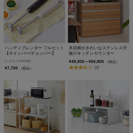
ハンディブレンダー フルセット
木目柄がきれいなステンレス天
【ホイッパー/チョッパー】
板のキッチンカウンター
レコルト/recolte
¥49,900～¥60,900
（税込）
(2)
¥7,700
（税込）